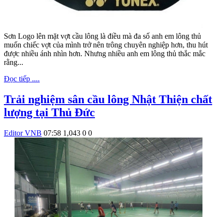
Sơn Logo lên mặt vợt cầu lông là điều mà đa số anh em lông thủ
muốn chiếc vợt của mình trở nên trông chuyên nghiệp hơn, thu hút
được nhiều ánh nhìn hơn. Nhưng nhiều anh em lông thủ thắc mắc
rằng...
Đọc tiếp ....
Trải nghiệm sân cầu lông Nhật Thiện chất
lượng tại Thủ Đức
Editor VNB
07:58
1,043
0
0