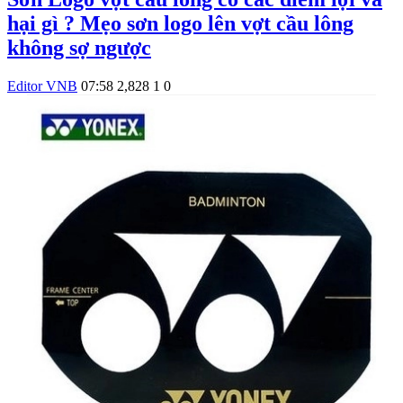
hại gì ? Mẹo sơn logo lên vợt cầu lông
không sợ ngược
Editor VNB
07:58
2,828
1
0