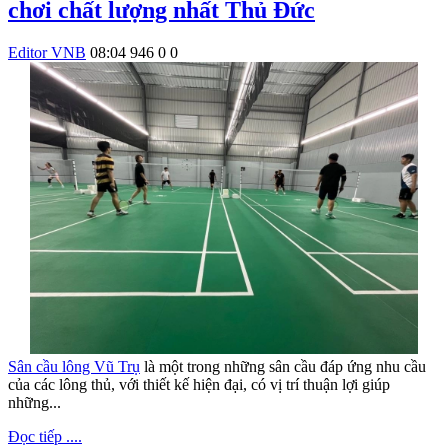
chơi chất lượng nhất Thủ Đức
Editor VNB
08:04
946
0
0
Sân cầu lông Vũ Trụ
là một trong những sân cầu đáp ứng nhu cầu
của các lông thủ, với thiết kế hiện đại, có vị trí thuận lợi giúp
những...
Đọc tiếp ....