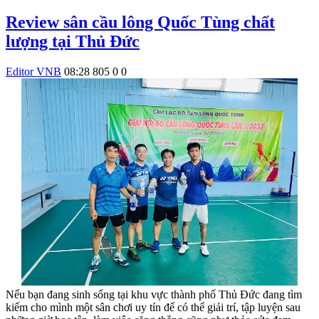
Review sân cầu lông Quốc Tùng chất
lượng tại Thủ Đức
Editor VNB
08:28
805
0
0
Nếu bạn đang sinh sống tại khu vực thành phố Thủ Đức đang tìm
kiếm cho mình một sân chơi uy tín để có thể giải trí, tập luyện sau