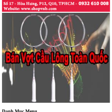
Danh Mục Menu