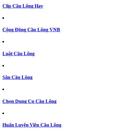
Clip Cầu Lông Hay
Cộng Đồng Cầu Lông VNB
Luật Cầu Lông
Sân Cầu Lông
Chọn Dụng Cụ Cầu Lông
Huấn Luyện Viên Cầu Lông