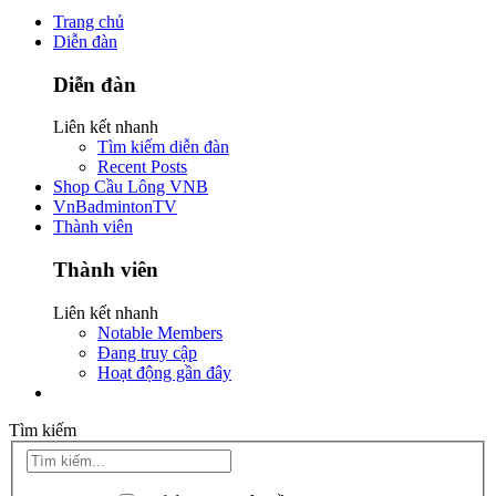
Trang chủ
Diễn đàn
Diễn đàn
Liên kết nhanh
Tìm kiếm diễn đàn
Recent Posts
Shop Cầu Lông VNB
VnBadmintonTV
Thành viên
Thành viên
Liên kết nhanh
Notable Members
Đang truy cập
Hoạt động gần đây
Tìm kiếm