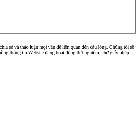
ia sẻ và thảo luận mọi vấn đề liên quan đến cầu lông. Chúng tôi sẽ
 luồng thông tin Website đang hoạt động thử nghiệm, chờ giấy phép