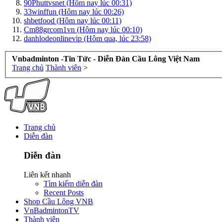
90Phuttvsnet (Hôm nay lúc 00:31)
33winffun (Hôm nay lúc 00:26)
shbetfood (Hôm nay lúc 00:11)
Cm88grcom1vn (Hôm nay lúc 00:10)
danhlodeonlinevip (Hôm qua, lúc 23:58)
Vnbadminton -Tin Tức - Diễn Đàn Cầu Lông Việt Nam
Trang chủ
Thành viên
>
Trang chủ
Diễn đàn
Diễn đàn
Liên kết nhanh
Tìm kiếm diễn đàn
Recent Posts
Shop Cầu Lông VNB
VnBadmintonTV
Thành viên