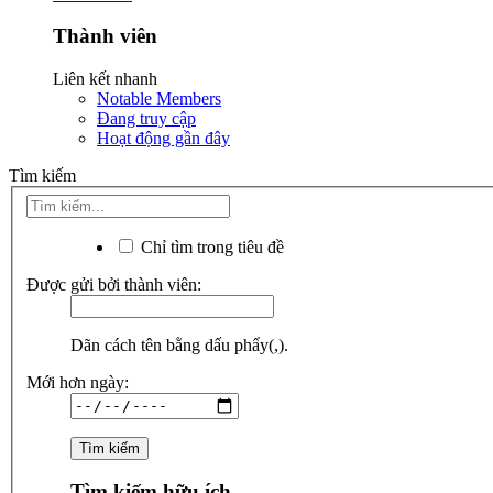
Thành viên
Liên kết nhanh
Notable Members
Đang truy cập
Hoạt động gần đây
Tìm kiếm
Chỉ tìm trong tiêu đề
Được gửi bởi thành viên:
Dãn cách tên bằng dấu phẩy(,).
Mới hơn ngày:
Tìm kiếm hữu ích