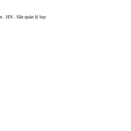
ên . HN . Sân quản lý bay