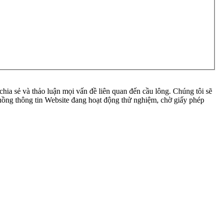
ia sẻ và thảo luận mọi vấn đề liên quan đến cầu lông. Chúng tôi sẽ
 luồng thông tin Website đang hoạt động thử nghiệm, chờ giấy phép