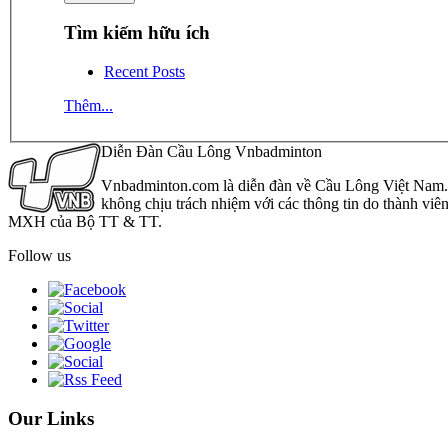
Tìm kiếm hữu ích
Recent Posts
Thêm...
Diễn Đàn Cầu Lông Vnbadminton
Vnbadminton.com là diễn đàn về Cầu Lông Việt Nam. Vn
không chịu trách nhiệm với các thông tin do thành viê
MXH của Bộ TT & TT.
Follow us
Our Links