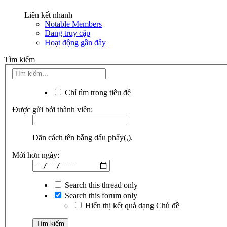
Liên kết nhanh
Notable Members
Đang truy cập
Hoạt động gần đây
Tìm kiếm
Chỉ tìm trong tiêu đề
Được gửi bởi thành viên:
Dãn cách tên bằng dấu phẩy(,).
Mới hơn ngày:
Search this thread only
Search this forum only
Hiển thị kết quả dạng Chủ đề