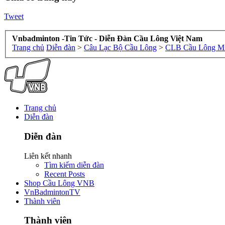
Tweet
Vnbadminton -Tin Tức - Diễn Đàn Cầu Lông Việt Nam
Trang chủ
Diễn đàn
>
Câu Lạc Bộ Cầu Lông
>
CLB Cầu Lông Mi
Trang chủ
Diễn đàn
Diễn đàn
Liên kết nhanh
Tìm kiếm diễn đàn
Recent Posts
Shop Cầu Lông VNB
VnBadmintonTV
Thành viên
Thành viên