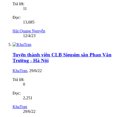
Trả lời:
11
Đọc:
13,685
Hải Quang Nguyễn
12/4/23
Tuyển thành viên CLB Sieusim sân Phan Văn
Trường - Hà Nội
KhaTran
,
29/6/22
Trả lời:
0
Đọc:
2,251
KhaTran
29/6/22