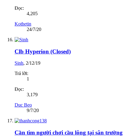
Đọc:
4,205
Kothetin
24/7/20
Clb Hyperion (Closed)
Sinh
,
2/12/19
Trả lời:
1
Đọc:
3,179
Duc Beo
9/7/20
Cần tìm người chơi cầu lông tại sân trường