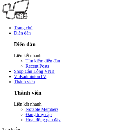
Trang chủ
Diễn đàn
Diễn đàn
Liên kết nhanh
Tìm kiếm diễn đàn
Recent Posts
Shop Cầu Lông VNB
VnBadmintonTV
Thành viên
Thành viên
Liên kết nhanh
Notable Members
Đang truy cập
Hoạt động gần đây
Tìm kiếm