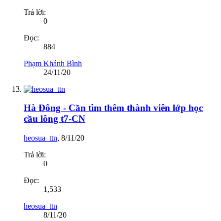
Trả lời:
0
Đọc:
884
Phạm Khánh Bình
24/11/20
Hà Đông - Cần tìm thêm thành viên lớp học
cầu lông t7-CN
heosua_ttn
,
8/11/20
Trả lời:
0
Đọc:
1,533
heosua_ttn
8/11/20