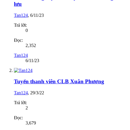
lưu
Tan124
,
6/11/23
Trả lời:
0
Đọc:
2,352
Tan124
6/11/23
Tuyển thanh viên CLB Xuân Phương
Tan124
,
29/3/22
Trả lời:
2
Đọc:
3,679