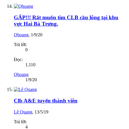
GẤP!!! Rất muốn tìm CLB cầu lông tại khu
vực Hai Bà Trưng.
Qhoang
,
1/9/20
Trả lời:
0
Đọc:
1,110
Qhoang
1/9/20
Clb A&E tuyển thành viên
Lê Quang
,
13/5/19
Trả lời:
4