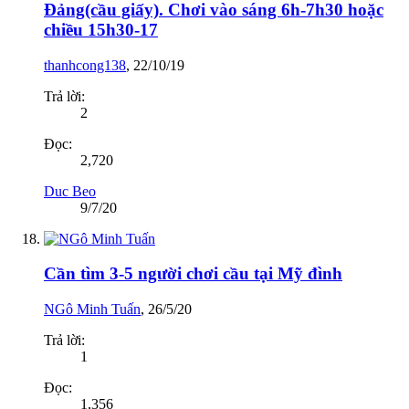
Đảng(cầu giấy). Chơi vào sáng 6h-7h30 hoặc
chiều 15h30-17
thanhcong138
,
22/10/19
Trả lời:
2
Đọc:
2,720
Duc Beo
9/7/20
Cần tìm 3-5 người chơi cầu tại Mỹ đình
NGô Minh Tuấn
,
26/5/20
Trả lời:
1
Đọc:
1,356