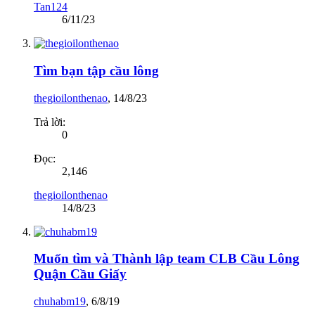
Tan124
6/11/23
Tìm bạn tập cầu lông
thegioilonthenao
,
14/8/23
Trả lời:
0
Đọc:
2,146
thegioilonthenao
14/8/23
Muốn tìm và Thành lập team CLB Cầu Lông
Quận Cầu Giấy
chuhabm19
,
6/8/19