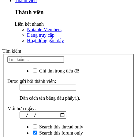
Thành viên
Thành viên
Liên kết nhanh
Notable Members
Đang truy cập
Hoạt động gần đây
Tìm kiếm
Chỉ tìm trong tiêu đề
Được gửi bởi thành viên:
Dãn cách tên bằng dấu phẩy(,).
Mới hơn ngày:
Search this thread only
Search this forum only