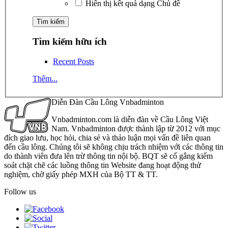
Hiển thị kết quả dạng Chủ đề
Tìm kiếm hữu ích
Recent Posts
Thêm...
Diễn Đàn Cầu Lông Vnbadminton
Vnbadminton.com là diễn đàn về Cầu Lông Việt
Nam. Vnbadminton được thành lập từ 2012 với mục
đích giao lưu, học hỏi, chia sẻ và thảo luận mọi vấn đề liên quan
đến cầu lông. Chúng tôi sẽ không chịu trách nhiệm với các thông tin
do thành viên đưa lên trừ thông tin nội bộ. BQT sẽ cố gắng kiểm
soát chặt chẽ các luồng thông tin Website đang hoạt động thử
nghiệm, chờ giấy phép MXH của Bộ TT & TT.
Follow us