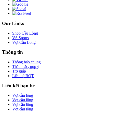
Our Links
Shop Cầu Lông
VS Sports
Vợt Cầu Lông
Thông tin
Thông báo chung
Thắc mắc, góp ý
Trợ giúp
Liên hệ BQT
Liên kết bạn bè
Vợt cầu lông
Vợt cầu lông
Vợt cầu lông
Vợt cầu lông