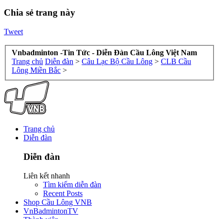
Chia sẻ trang này
Tweet
Vnbadminton -Tin Tức - Diễn Đàn Cầu Lông Việt Nam
Trang chủ
Diễn đàn
>
Câu Lạc Bộ Cầu Lông
>
CLB Cầu
Lông Miền Bắc
>
Trang chủ
Diễn đàn
Diễn đàn
Liên kết nhanh
Tìm kiếm diễn đàn
Recent Posts
Shop Cầu Lông VNB
VnBadmintonTV