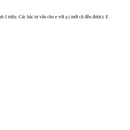
h 1 triệu. Các bác tư vấn cho e với ạ ( mới cũ đều được). E