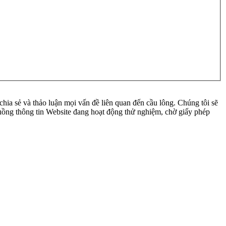
ia sẻ và thảo luận mọi vấn đề liên quan đến cầu lông. Chúng tôi sẽ
 luồng thông tin Website đang hoạt động thử nghiệm, chờ giấy phép