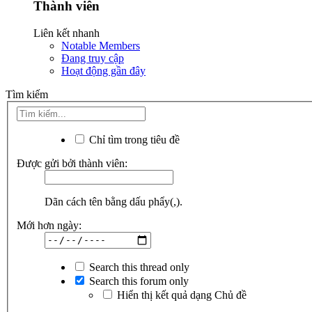
Thành viên
Liên kết nhanh
Notable Members
Đang truy cập
Hoạt động gần đây
Tìm kiếm
Chỉ tìm trong tiêu đề
Được gửi bởi thành viên:
Dãn cách tên bằng dấu phẩy(,).
Mới hơn ngày:
Search this thread only
Search this forum only
Hiển thị kết quả dạng Chủ đề