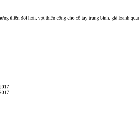
g thiên đôi hơn, vợt thiên công cho cổ tay trung bình, giá loanh quan
/2017
/2017