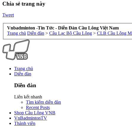
Chia sẻ trang này
Tweet
Vnbadminton -Tin Tức - Diễn Đàn Cầu Lông Việt Nam
Trang chủ
Diễn đàn
>
Câu Lạc Bộ Cầu Lông
>
CLB Cầu Lông Mi
Trang chủ
Diễn đàn
Diễn đàn
Liên kết nhanh
Tìm kiếm diễn đàn
Recent Posts
Shop Cầu Lông VNB
VnBadmintonTV
Thành viên