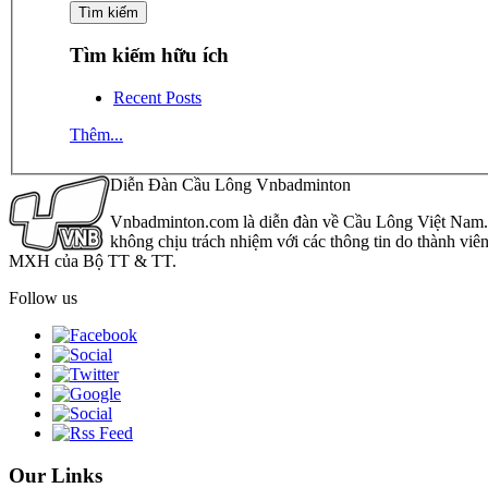
Tìm kiếm hữu ích
Recent Posts
Thêm...
Diễn Đàn Cầu Lông Vnbadminton
Vnbadminton.com là diễn đàn về Cầu Lông Việt Nam. Vn
không chịu trách nhiệm với các thông tin do thành viê
MXH của Bộ TT & TT.
Follow us
Our Links