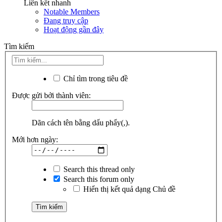
Liên kết nhanh
Notable Members
Đang truy cập
Hoạt động gần đây
Tìm kiếm
Chỉ tìm trong tiêu đề
Được gửi bởi thành viên:
Dãn cách tên bằng dấu phẩy(,).
Mới hơn ngày:
Search this thread only
Search this forum only
Hiển thị kết quả dạng Chủ đề