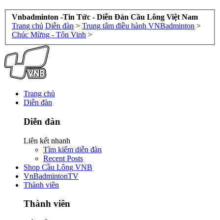
Vnbadminton -Tin Tức - Diễn Đàn Cầu Lông Việt Nam
Trang chủ
Diễn đàn
>
Trung tâm điều hành VNBadminton
>
Chúc Mừng - Tôn Vinh
>
Trang chủ
Diễn đàn
Diễn đàn
Liên kết nhanh
Tìm kiếm diễn đàn
Recent Posts
Shop Cầu Lông VNB
VnBadmintonTV
Thành viên
Thành viên