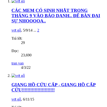
CÁC MEM CÓ SINH NHẬT TRONG
THÁNG 9 VÀO BÁO DANH.. ĐỂ BÀN ĐẠI
SỰ NHOOOOA..
vợt gỗ
,
5/9/14
...
2
Trả lời:
29
Đọc:
23,690
tran van
4/3/22
GIANG HỒ CỨU CẤP - GIANG HỒ CẤP
CỨU!!!!!!!!!!!!!!!!!!!!!!!
vợt gỗ
,
6/11/15