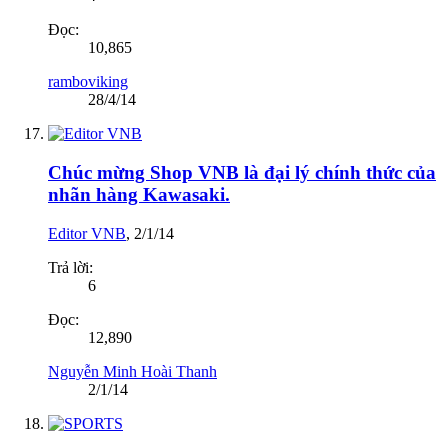
Đọc:
10,865
ramboviking
28/4/14
Chúc mừng Shop VNB là đại lý chính thức của
nhãn hàng Kawasaki.
Editor VNB
,
2/1/14
Trả lời:
6
Đọc:
12,890
Nguyễn Minh Hoài Thanh
2/1/14