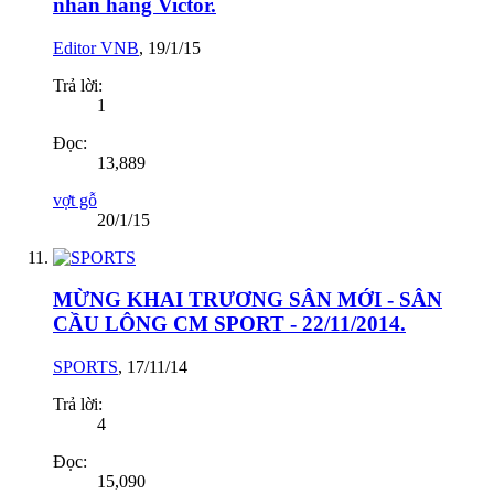
nhãn hàng Victor.
Editor VNB
,
19/1/15
Trả lời:
1
Đọc:
13,889
vợt gỗ
20/1/15
MỪNG KHAI TRƯƠNG SÂN MỚI - SÂN
CẦU LÔNG CM SPORT - 22/11/2014.
SPORTS
,
17/11/14
Trả lời:
4
Đọc:
15,090