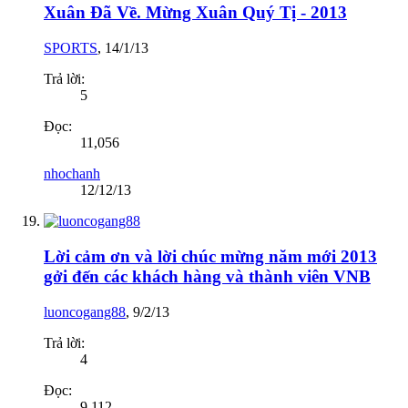
Xuân Đã Về. Mừng Xuân Quý Tị - 2013
SPORTS
,
14/1/13
Trả lời:
5
Đọc:
11,056
nhochanh
12/12/13
Lời cảm ơn và lời chúc mừng năm mới 2013
gởi đến các khách hàng và thành viên VNB
luoncogang88
,
9/2/13
Trả lời:
4
Đọc:
9,112