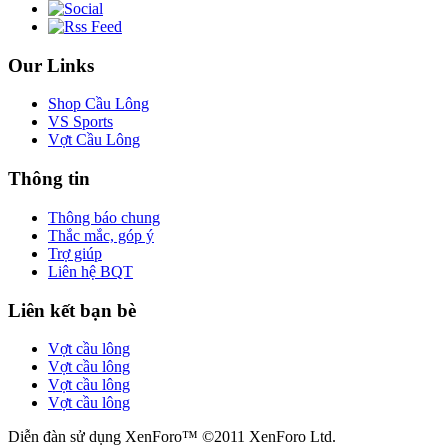
Our Links
Shop Cầu Lông
VS Sports
Vợt Cầu Lông
Thông tin
Thông báo chung
Thắc mắc, góp ý
Trợ giúp
Liên hệ BQT
Liên kết bạn bè
Vợt cầu lông
Vợt cầu lông
Vợt cầu lông
Vợt cầu lông
Diễn đàn sử dụng XenForo™ ©2011 XenForo Ltd.