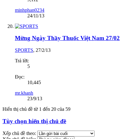
minhphan0234
24/11/13
Mừng Ngày Thầy Thuốc Việt Nam 27/02
SPORTS
,
27/2/13
Trả lời:
5
Đọc:
10,445
mr.khanh
23/9/13
Hiển thị chủ đề từ 1 đến 20 của 59
Tùy chọn hiển thị chủ đề
Xếp chủ đề theo: