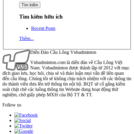
Tìm kiếm hữu ích
Recent Posts
Thêm...
Diễn Đàn Cầu Lông Vnbadminton
Vnbadminton.com là diễn đàn về Cầu Lông Việt
Nam. Vnbadminton được thành lập từ 2012 với mục
đích giao lưu, học hỏi, chia sẻ và thảo luận mọi vấn đề liên quan
đến cầu lông. Chúng tôi sẽ không chịu trách nhiệm với các thông tin
do thành viên đưa lên trừ thông tin nội bộ. BQT sẽ cố gắng kiểm
soát chặt chẽ các luồng thông tin Website đang hoạt động thử
nghiệm, chờ giấy phép MXH của Bộ TT & TT.
Follow us