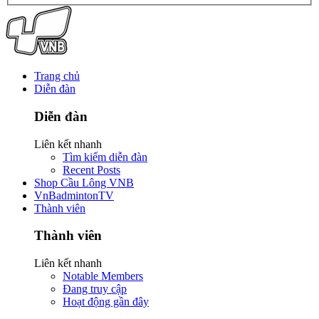
Trang chủ
Diễn đàn
Diễn đàn
Liên kết nhanh
Tìm kiếm diễn đàn
Recent Posts
Shop Cầu Lông VNB
VnBadmintonTV
Thành viên
Thành viên
Liên kết nhanh
Notable Members
Đang truy cập
Hoạt động gần đây