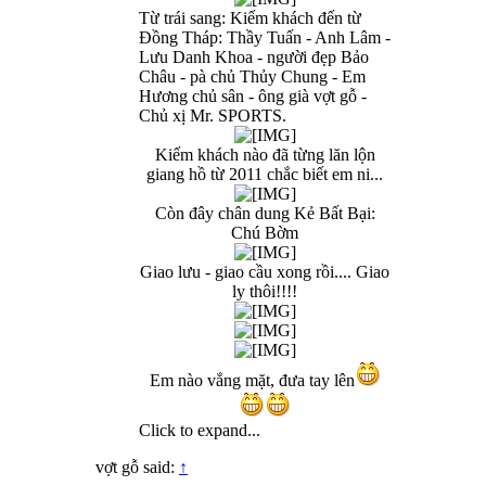
Từ trái sang: Kiếm khách đến từ
Đồng Tháp: Thầy Tuấn - Anh Lâm -
Lưu Danh Khoa - người đẹp Bảo
Châu - pà chủ Thủy Chung - Em
Hương chủ sân - ông già vợt gỗ -
Chủ xị Mr. SPORTS.
Kiếm khách nào đã từng lăn lộn
giang hồ từ 2011 chắc biết em ni...
Còn đây chân dung Kẻ Bất Bại:
Chú Bờm
Giao lưu - giao cầu xong rồi.... Giao
ly thôi!!!!
Em nào vắng mặt, đưa tay lên
Click to expand...
vợt gỗ said:
↑