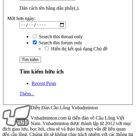
Dãn cách tên bằng dấu phẩy(,).
Mới hơn ngày:
Search this thread only
Search this forum only
Hiển thị kết quả dạng Chủ đề
Tìm kiếm hữu ích
Recent Posts
Thêm...
Diễn Đàn Cầu Lông Vnbadminton
Vnbadminton.com là diễn đàn về Cầu Lông Việt
Nam. Vnbadminton được thành lập từ 2012 với mục
đích giao lưu, học hỏi, chia sẻ và thảo luận mọi vấn đề liên quan
đến cầu lông. Chúng tôi sẽ không chịu trách nhiệm với các thông tin