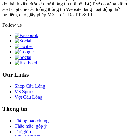
do thành viên đưa lên trừ thông tin nội bộ. BQT sẽ cố gắng kiểm
soát chặt chẽ các luồng thông tin Website đang hoạt động thử
nghiệm, chờ giấy phép MXH của Bộ TT & TT.
Follow us
Our Links
Shop Cầu Lông
VS Sports
Vợt Cầu Lông
Thông tin
Thông báo chung
Thắc mắc, góp ý
Trợ giúp