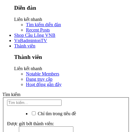
Diễn đàn
Liên kết nhanh
Tìm kiếm diễn đàn
Recent Posts
Shop Cầu Lông VNB
VnBadmintonTV
Thành viên
Thành viên
Liên kết nhanh
Notable Members
Đang truy cập
Hoạt động gần đây
Tìm kiếm
Chỉ tìm trong tiêu đề
Được gửi bởi thành viên: