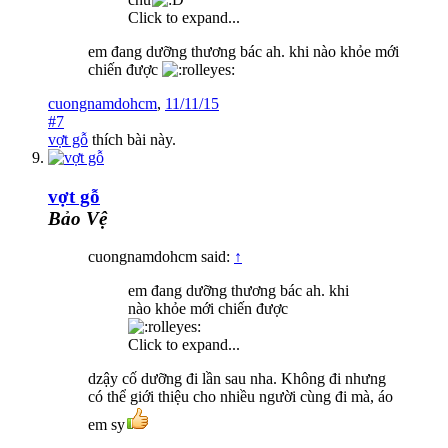
Click to expand...
em đang dưỡng thương bác ah. khi nào khỏe mới
chiến được
cuongnamdohcm
,
11/11/15
#7
vợt gỗ
thích bài này.
vợt gỗ
Bảo Vệ
cuongnamdohcm said:
↑
em đang dưỡng thương bác ah. khi
nào khỏe mới chiến được
Click to expand...
dzậy cố dưỡng đi lần sau nha. Không đi nhưng
có thể giới thiệu cho nhiều người cùng đi mà, áo
em sy