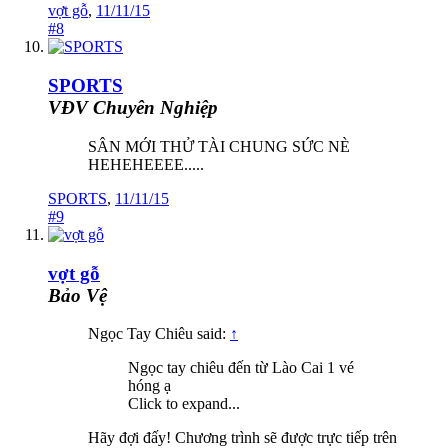
vợt gỗ
,
11/11/15
#8
SPORTS
VĐV Chuyên Nghiệp
SÂN MỚI THỬ TÀI CHUNG SỨC NÈ
HEHEHEEEE.....
SPORTS
,
11/11/15
#9
vợt gỗ
Bảo Vệ
Ngọc Tay Chiêu said:
↑
Ngọc tay chiêu đến từ Lào Cai 1 vé
hóng ạ
Click to expand...
Hãy đợi đấy! Chương trình sẽ được trực tiếp trên