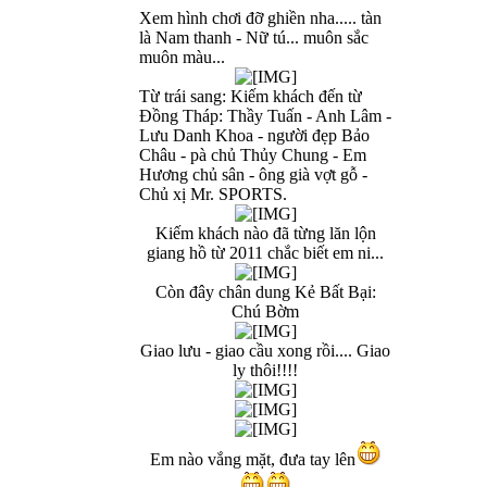
Xem hình chơi đỡ ghiền nha..... tàn
là Nam thanh - Nữ tú... muôn sắc
muôn màu...
Từ trái sang: Kiếm khách đến từ
Đồng Tháp: Thầy Tuấn - Anh Lâm -
Lưu Danh Khoa - người đẹp Bảo
Châu - pà chủ Thủy Chung - Em
Hương chủ sân - ông già vợt gỗ -
Chủ xị Mr. SPORTS.
Kiếm khách nào đã từng lăn lộn
giang hồ từ 2011 chắc biết em ni...
Còn đây chân dung Kẻ Bất Bại:
Chú Bờm
Giao lưu - giao cầu xong rồi.... Giao
ly thôi!!!!
Em nào vắng mặt, đưa tay lên