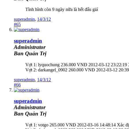
Tình hình còn 9 ngày nữa là hết đấu giá
superadmin
,
14/3/12
#65
superadmin
Administrator
Ban Quản Trị
Vợt 1: lyquochung 236.000 VNĐ 2012-03-12 23:22:19 
Vợt 2: darkangel_0902 260.000 VNĐ 2012-03-12 20:39
superadmin
,
14/3/12
#66
superadmin
Administrator
Ban Quản Trị
Vợt 1: votgo 265.000 VNĐ 2012-03-16 14:48:14 Xác đ