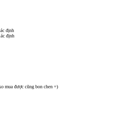
ác định
ác định
là ko mua được cũng bon chen =)