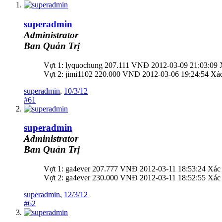
superadmin
Administrator
Ban Quản Trị
Vợt 1: lyquochung 207.111 VNĐ 2012-03-09 21:03:09 
Vợt 2: jimi1102 220.000 VNĐ 2012-03-06 19:24:54 Xác
superadmin
,
10/3/12
#61
superadmin
Administrator
Ban Quản Trị
Vợt 1: ga4ever 207.777 VNĐ 2012-03-11 18:53:24 Xác
Vợt 2: ga4ever 230.000 VNĐ 2012-03-11 18:52:55 Xác
superadmin
,
12/3/12
#62