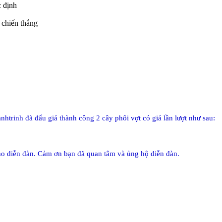
 định
 chiến thắng
htrinh đã đấu giá thành công 2 cây phôi vợt có giá lần lượt như sau:
 cho diễn đàn. Cảm ơn bạn đã quan tâm và ủng hộ diễn đàn.