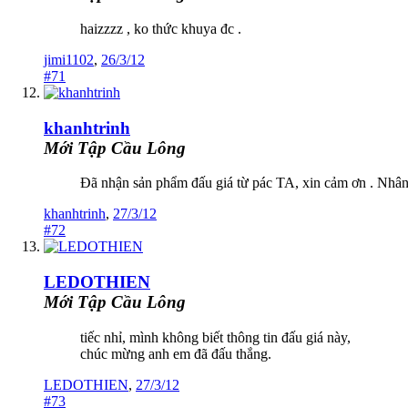
haizzzz , ko thức khuya đc .
jimi1102
,
26/3/12
#71
khanhtrinh
Mới Tập Cầu Lông
Đã nhận sản phẩm đấu giá từ pác TA, xin cảm ơn . Nhân t
khanhtrinh
,
27/3/12
#72
LEDOTHIEN
Mới Tập Cầu Lông
tiếc nhỉ, mình không biết thông tin đấu giá này,
chúc mừng anh em đã đấu thắng.
LEDOTHIEN
,
27/3/12
#73