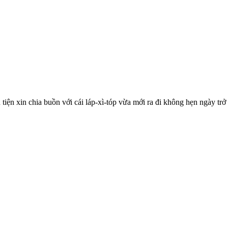
iện xin chia buồn với cái láp-xì-tóp vừa mới ra đi không hẹn ngày trở 