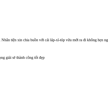
Nhân tiện xin chia buồn với cái láp-xì-tóp vừa mới ra đi không hẹn ng
ng giải sẽ thành công tốt đẹp