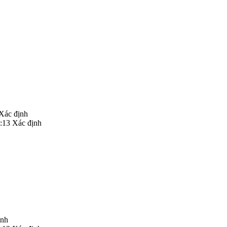
Xác định
:13 Xác định
ịnh