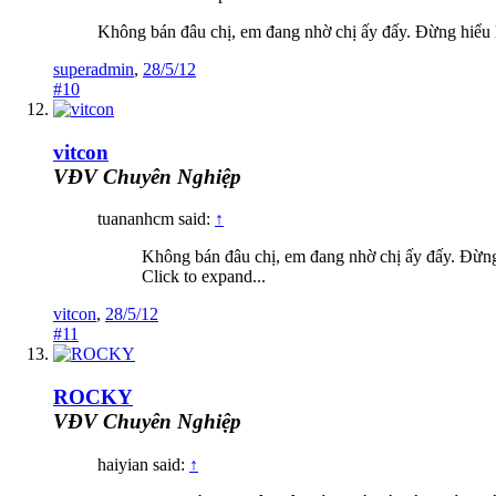
Không bán đâu chị, em đang nhờ chị ấy đấy. Đừng hiểu
superadmin
,
28/5/12
#10
vitcon
VĐV Chuyên Nghiệp
tuananhcm said:
↑
Không bán đâu chị, em đang nhờ chị ấy đấy. Đừn
Click to expand...
vitcon
,
28/5/12
#11
ROCKY
VĐV Chuyên Nghiệp
haiyian said:
↑