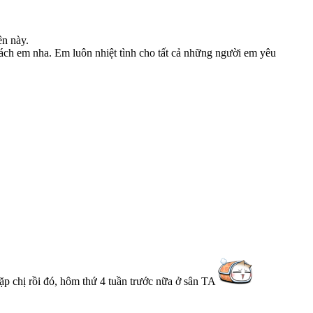
n này.
ách em nha. Em luôn nhiệt tình cho tất cả những người em yêu
p chị rồi đó, hôm thứ 4 tuần trước nữa ở sân TA