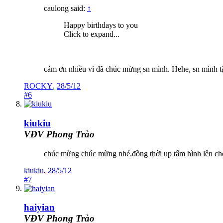
caulong said:
↑
Happy birthdays to you
Click to expand...
cảm ơn nhiều vì đã chúc mừng sn mình. Hehe, sn mình t
ROCKY
,
28/5/12
#6
kiukiu
VĐV Phong Trào
chúc mừng chúc mừng nhé.đồng thời up tấm hình lên ch
kiukiu
,
28/5/12
#7
haiyian
VĐV Phong Trào