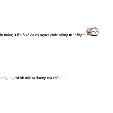
ận tháng 9 lận ố zè đã có người chúc mừng từ tháng 5
o mọi người bít mặt ra đường mà chàolun