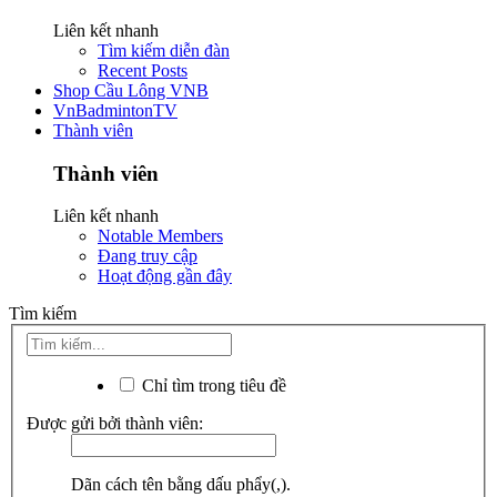
Liên kết nhanh
Tìm kiếm diễn đàn
Recent Posts
Shop Cầu Lông VNB
VnBadmintonTV
Thành viên
Thành viên
Liên kết nhanh
Notable Members
Đang truy cập
Hoạt động gần đây
Tìm kiếm
Chỉ tìm trong tiêu đề
Được gửi bởi thành viên:
Dãn cách tên bằng dấu phẩy(,).