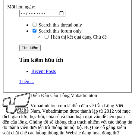
Mới hơn ngày:
Search this thread only
Search this forum only
Hiển thị kết quả dạng Chủ đề
Tìm kiếm hữu ích
Recent Posts
Thêm...
Diễn Đàn Cầu Lông Vnbadminton
Vnbadminton.com là diễn đàn về Cầu Lông Việt
Nam. Vnbadminton được thành lập từ 2012 với mục
đích giao lưu, học hỏi, chia sẻ và thảo luận mọi vấn đề liên quan
đến cầu lông. Chúng tôi sẽ không chịu trách nhiệm với các thông tin
do thành viên đưa lên trừ thông tin nội bộ. BQT sẽ cố gắng kiểm
soát chặt chẽ các luồng thông tin Website đang hoạt động thử