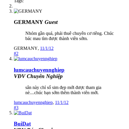
Tags:
GERMANY
Guest
Nhóm gần quá, phải thuê chuyên cơ riêng. Chúc
bác mau tìm được thành viên sớm.
GERMANY
,
11/1/12
#2
lumcauchuyennghiep
VĐV Chuyên Nghiệp
sân này chỉ số sim đẹp mới được tham gia
nè....chúc bạn sớm thêm thành viên mới.
lumcauchuyennghiep
,
11/1/12
#3
BuiDat