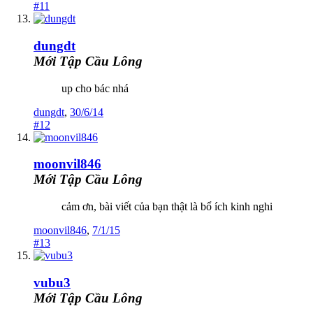
#11
dungdt
Mới Tập Cầu Lông
up cho bác nhá
dungdt
,
30/6/14
#12
moonvil846
Mới Tập Cầu Lông
cảm ơn, bài viết của bạn thật là bổ ích kinh nghi
moonvil846
,
7/1/15
#13
vubu3
Mới Tập Cầu Lông