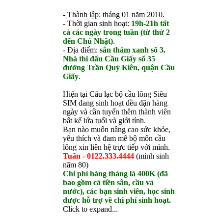
- Thành lập: tháng 01 năm 2010.
- Thời gian sinh hoạt:
19h-21h tất
cả các ngày trong tuần (từ thứ 2
đến Chủ Nhật)
.
- Địa điểm:
sân thảm xanh số 3,
Nhà thi đấu Cầu Giấy số 35
đường Trần Quý Kiên, quận Cầu
Giấy
.
Hiện tại Câu lạc bộ cầu lông Siêu
SIM đang sinh hoạt đều đặn hàng
ngày và cần tuyển thêm thành viên
bất kể lứa tuổi và giới tính.
Bạn nào muốn nâng cao sức khỏe,
yêu thích và đam mê bộ môn cầu
lông xin liên hệ trực tiếp với mình.
Tuấn - 0122.333.4444
(mình sinh
năm 80)
Chi phí hàng tháng là 400K (đã
bao gồm cả tiền sân, cầu và
nước), các bạn sinh viên, học sinh
được hỗ trợ về chi phí sinh hoạt.
Click to expand...