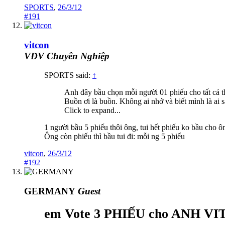
SPORTS
,
26/3/12
#191
vitcon
VĐV Chuyên Nghiệp
SPORTS said:
↑
Anh đây bầu chọn mỗi người 01 phiếu cho tất cả 
Buồn ơi là buồn. Không ai nhớ và biết mình là
Click to expand...
1 người bầu 5 phiếu thôi ông, tui hết phiếu ko bầu cho ô
Ông còn phiếu thì bầu tui đi: mỗi ng 5 phiếu
vitcon
,
26/3/12
#192
GERMANY
Guest
em Vote 3 PHIẾU cho ANH 