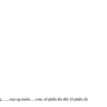
......mọi ng muốn......vote, số phiếu lên đến 10 phiếu rồi