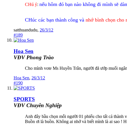
nếu hôm đó bạn nào không đi mình sẽ dàn
CHú ý
:
CHúc các bạn thành công và
nhớ bình chọn cho
satthuandudu
,
26/3/12
#189
Hoa Sen
VĐV Phong Trào
Cho mình vote Ms Huyền Trân, người đã ướp muối ngâm
Hoa Sen
,
26/3/12
#190
SPORTS
VĐV Chuyên Nghiệp
Anh đây bầu chọn mỗi người 01 phiếu cho tất cả thành 
Buồn ơi là buồn. Không ai nhớ và biết mình là ai sa