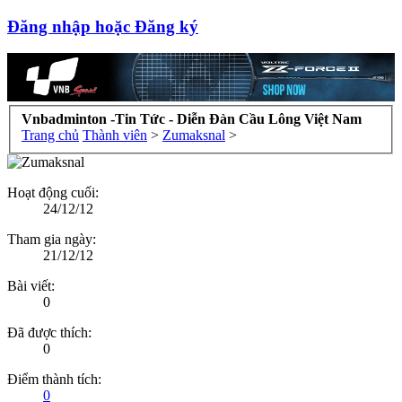
Đăng nhập hoặc Đăng ký
Vnbadminton -Tin Tức - Diễn Đàn Cầu Lông Việt Nam
Trang chủ
Thành viên
>
Zumaksnal
>
Hoạt động cuối:
24/12/12
Tham gia ngày:
21/12/12
Bài viết:
0
Đã được thích:
0
Điểm thành tích:
0