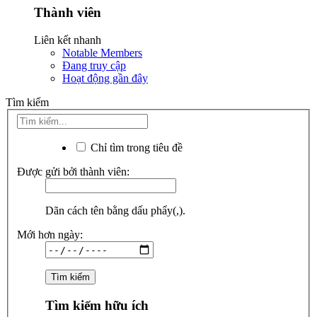
Thành viên
Liên kết nhanh
Notable Members
Đang truy cập
Hoạt động gần đây
Tìm kiếm
Chỉ tìm trong tiêu đề
Được gửi bởi thành viên:
Dãn cách tên bằng dấu phẩy(,).
Mới hơn ngày:
Tìm kiếm hữu ích