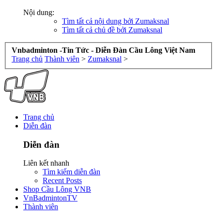
Nội dung:
Tìm tất cả nội dung bởi Zumaksnal
Tìm tất cả chủ đề bởi Zumaksnal
Vnbadminton -Tin Tức - Diễn Đàn Cầu Lông Việt Nam
Trang chủ
Thành viên
>
Zumaksnal
>
Trang chủ
Diễn đàn
Diễn đàn
Liên kết nhanh
Tìm kiếm diễn đàn
Recent Posts
Shop Cầu Lông VNB
VnBadmintonTV
Thành viên