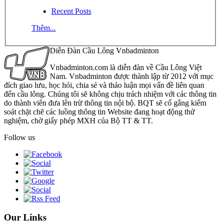
Recent Posts
Thêm...
Diễn Đàn Cầu Lông Vnbadminton
Vnbadminton.com là diễn đàn về Cầu Lông Việt
Nam. Vnbadminton được thành lập từ 2012 với mục
đích giao lưu, học hỏi, chia sẻ và thảo luận mọi vấn đề liên quan
đến cầu lông. Chúng tôi sẽ không chịu trách nhiệm với các thông tin
do thành viên đưa lên trừ thông tin nội bộ. BQT sẽ cố gắng kiểm
soát chặt chẽ các luồng thông tin Website đang hoạt động thử
nghiệm, chờ giấy phép MXH của Bộ TT & TT.
Follow us
Our Links