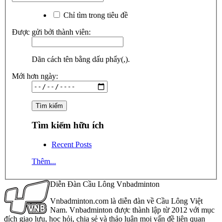
Chỉ tìm trong tiêu đề
Được gửi bởi thành viên:
Dãn cách tên bằng dấu phẩy(,).
Mới hơn ngày:
Tìm kiếm hữu ích
Recent Posts
Thêm...
Diễn Đàn Cầu Lông Vnbadminton
Vnbadminton.com là diễn đàn về Cầu Lông Việt
Nam. Vnbadminton được thành lập từ 2012 với mục
đích giao lưu, học hỏi, chia sẻ và thảo luận mọi vấn đề liên quan