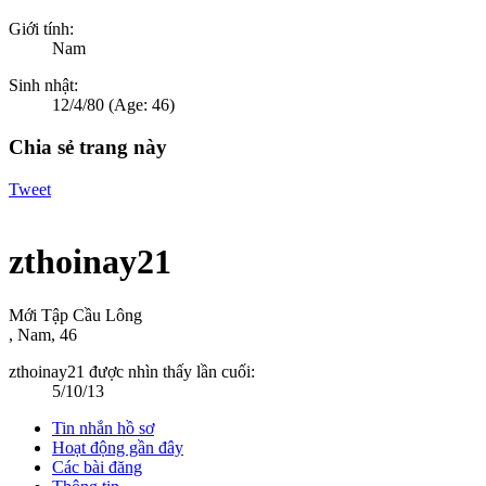
Giới tính:
Nam
Sinh nhật:
12/4/80
(Age: 46)
Chia sẻ trang này
Tweet
zthoinay21
Mới Tập Cầu Lông
, Nam, 46
zthoinay21 được nhìn thấy lần cuối:
5/10/13
Tin nhắn hồ sơ
Hoạt động gần đây
Các bài đăng