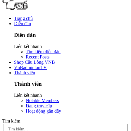
Trang chủ
Diễn đàn
Diễn đàn
Liên kết nhanh
Tìm kiếm diễn đàn
Recent Posts
Shop Cầu Lông VNB
VnBadmintonTV
Thành viên
Thành viên
Liên kết nhanh
Notable Members
Đang truy cập
Hoạt động gần đây
Tìm kiếm