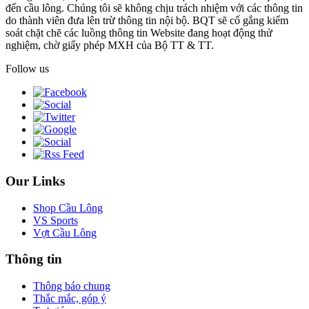
đến cầu lông. Chúng tôi sẽ không chịu trách nhiệm với các thông tin
do thành viên đưa lên trừ thông tin nội bộ. BQT sẽ cố gắng kiểm
soát chặt chẽ các luồng thông tin Website đang hoạt động thử
nghiệm, chờ giấy phép MXH của Bộ TT & TT.
Follow us
Our Links
Shop Cầu Lông
VS Sports
Vợt Cầu Lông
Thông tin
Thông báo chung
Thắc mắc, góp ý