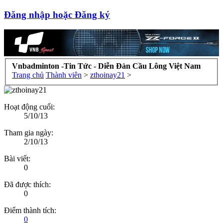
Đăng nhập hoặc Đăng ký
Vnbadminton -Tin Tức - Diễn Đàn Cầu Lông Việt Nam
Trang chủ
Thành viên
>
zthoinay21
>
Hoạt động cuối:
5/10/13
Tham gia ngày:
2/10/13
Bài viết:
0
Đã được thích:
0
Điểm thành tích:
0