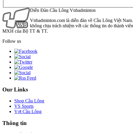
Diễn Đàn Cầu Lông Vnbadminton
Vnbadminton.com là diễn đàn về Cầu Lông Việt Nam. Vn
không chịu trách nhiệm với các thông tin do thành viê
MXH của Bộ TT & TT.
Follow us
Our Links
Shop Cầu Lông
VS Sports
Vợt Cầu Lông
Thông tin