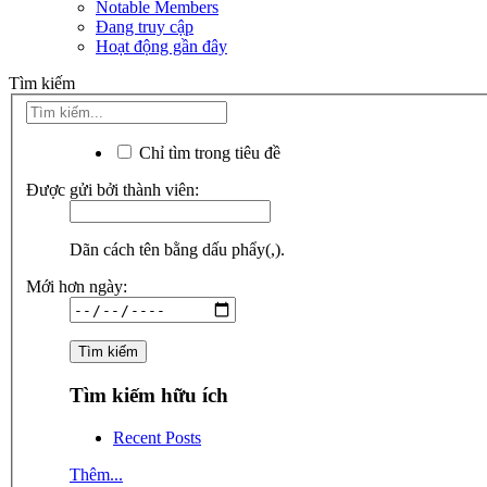
Notable Members
Đang truy cập
Hoạt động gần đây
Tìm kiếm
Chỉ tìm trong tiêu đề
Được gửi bởi thành viên:
Dãn cách tên bằng dấu phẩy(,).
Mới hơn ngày:
Tìm kiếm hữu ích
Recent Posts
Thêm...