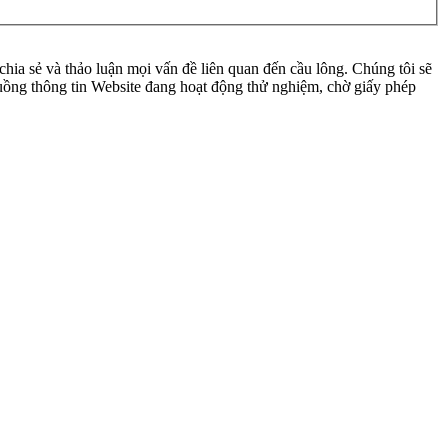
ia sẻ và thảo luận mọi vấn đề liên quan đến cầu lông. Chúng tôi sẽ
 luồng thông tin Website đang hoạt động thử nghiệm, chờ giấy phép