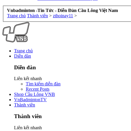
Vnbadminton -Tin Tức - Diễn Đàn Cầu Lông Việt Nam
Trang chủ
Thành viên
>
zthoinay11
>
Trang chủ
Diễn đàn
Diễn đàn
Liên kết nhanh
Tìm kiếm diễn đàn
Recent Posts
Shop Cầu Lông VNB
VnBadmintonTV
Thành viên
Thành viên
Liên kết nhanh