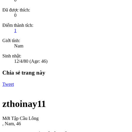
Đã được thích:
0
Điểm thành tích:
1
Giới tính:
Nam
Sinh nhật:
12/4/80
(Age: 46)
Chia sẻ trang này
Tweet
zthoinay11
Mới Tập Cầu Lông
, Nam, 46