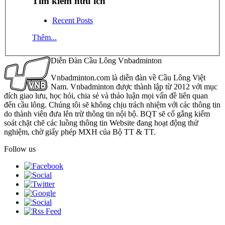
Tìm kiếm hữu ích
Recent Posts
Thêm...
Diễn Đàn Cầu Lông Vnbadminton
Vnbadminton.com là diễn đàn về Cầu Lông Việt
Nam. Vnbadminton được thành lập từ 2012 với mục
đích giao lưu, học hỏi, chia sẻ và thảo luận mọi vấn đề liên quan
đến cầu lông. Chúng tôi sẽ không chịu trách nhiệm với các thông tin
do thành viên đưa lên trừ thông tin nội bộ. BQT sẽ cố gắng kiểm
soát chặt chẽ các luồng thông tin Website đang hoạt động thử
nghiệm, chờ giấy phép MXH của Bộ TT & TT.
Follow us