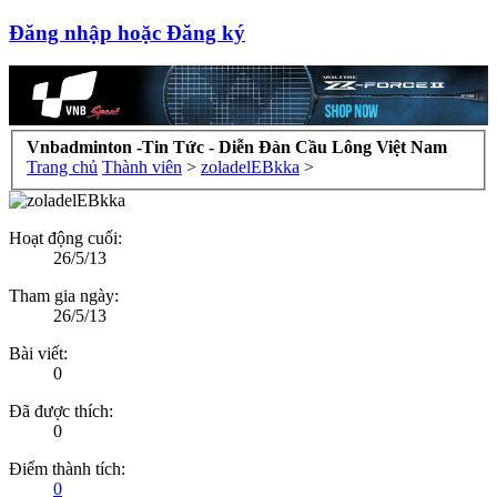
Đăng nhập hoặc Đăng ký
Vnbadminton -Tin Tức - Diễn Đàn Cầu Lông Việt Nam
Trang chủ
Thành viên
>
zoladelEBkka
>
Hoạt động cuối:
26/5/13
Tham gia ngày:
26/5/13
Bài viết:
0
Đã được thích:
0
Điểm thành tích:
0