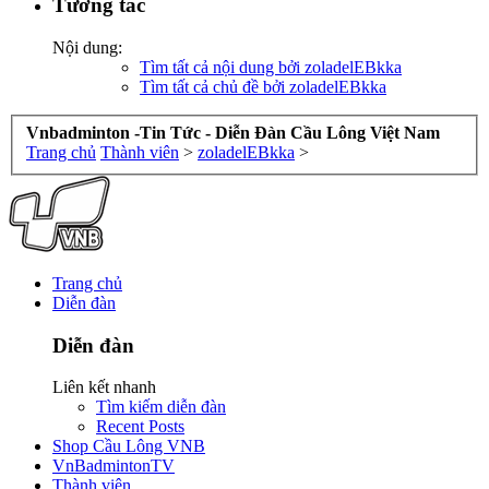
Tương tác
Nội dung:
Tìm tất cả nội dung bởi zoladelEBkka
Tìm tất cả chủ đề bởi zoladelEBkka
Vnbadminton -Tin Tức - Diễn Đàn Cầu Lông Việt Nam
Trang chủ
Thành viên
>
zoladelEBkka
>
Trang chủ
Diễn đàn
Diễn đàn
Liên kết nhanh
Tìm kiếm diễn đàn
Recent Posts
Shop Cầu Lông VNB
VnBadmintonTV
Thành viên