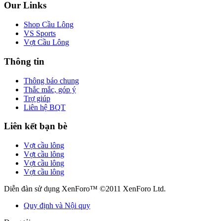
Our Links
Shop Cầu Lông
VS Sports
Vợt Cầu Lông
Thông tin
Thông báo chung
Thắc mắc, góp ý
Trợ giúp
Liên hệ BQT
Liên kết bạn bè
Vợt cầu lông
Vợt cầu lông
Vợt cầu lông
Vợt cầu lông
Diễn đàn sử dụng XenForo™ ©2011 XenForo Ltd.
Quy định và Nội quy