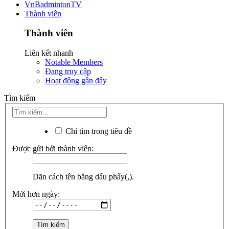
VnBadmintonTV
Thành viên
Thành viên
Liên kết nhanh
Notable Members
Đang truy cập
Hoạt động gần đây
Tìm kiếm
Chỉ tìm trong tiêu đề
Được gửi bởi thành viên:
Dãn cách tên bằng dấu phẩy(,).
Mới hơn ngày: