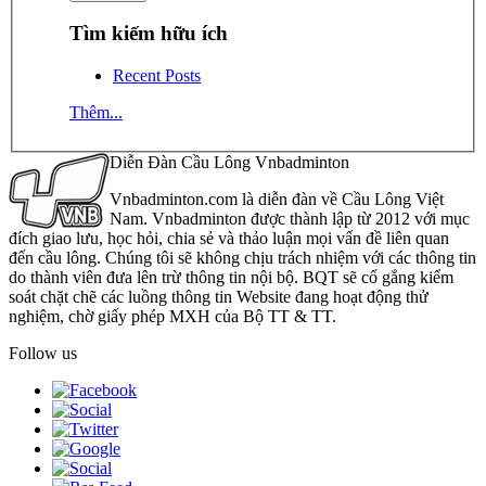
Tìm kiếm hữu ích
Recent Posts
Thêm...
Diễn Đàn Cầu Lông Vnbadminton
Vnbadminton.com là diễn đàn về Cầu Lông Việt
Nam. Vnbadminton được thành lập từ 2012 với mục
đích giao lưu, học hỏi, chia sẻ và thảo luận mọi vấn đề liên quan
đến cầu lông. Chúng tôi sẽ không chịu trách nhiệm với các thông tin
do thành viên đưa lên trừ thông tin nội bộ. BQT sẽ cố gắng kiểm
soát chặt chẽ các luồng thông tin Website đang hoạt động thử
nghiệm, chờ giấy phép MXH của Bộ TT & TT.
Follow us