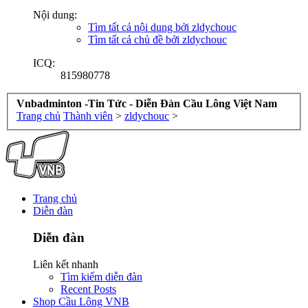
Nội dung:
Tìm tất cả nội dung bởi zldychouc
Tìm tất cả chủ đề bởi zldychouc
ICQ:
815980778
Vnbadminton -Tin Tức - Diễn Đàn Cầu Lông Việt Nam
Trang chủ
Thành viên
>
zldychouc
>
Trang chủ
Diễn đàn
Diễn đàn
Liên kết nhanh
Tìm kiếm diễn đàn
Recent Posts
Shop Cầu Lông VNB