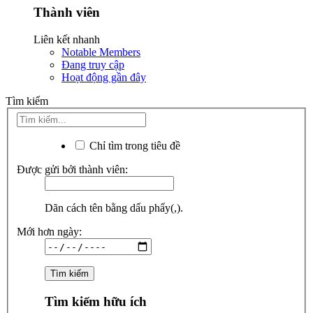
Thành viên
Liên kết nhanh
Notable Members
Đang truy cập
Hoạt động gần đây
Tìm kiếm
Chỉ tìm trong tiêu đề
Được gửi bởi thành viên:
Dãn cách tên bằng dấu phẩy(,).
Mới hơn ngày:
Tìm kiếm hữu ích