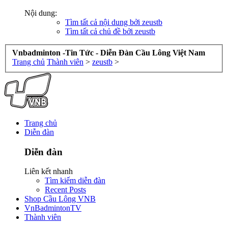
Nội dung:
Tìm tất cả nội dung bởi zeustb
Tìm tất cả chủ đề bởi zeustb
Vnbadminton -Tin Tức - Diễn Đàn Cầu Lông Việt Nam
Trang chủ
Thành viên
>
zeustb
>
Trang chủ
Diễn đàn
Diễn đàn
Liên kết nhanh
Tìm kiếm diễn đàn
Recent Posts
Shop Cầu Lông VNB
VnBadmintonTV
Thành viên