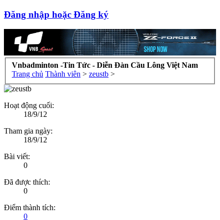
Đăng nhập hoặc Đăng ký
Vnbadminton -Tin Tức - Diễn Đàn Cầu Lông Việt Nam
Trang chủ
Thành viên
>
zeustb
>
Hoạt động cuối:
18/9/12
Tham gia ngày:
18/9/12
Bài viết:
0
Đã được thích:
0
Điểm thành tích:
0