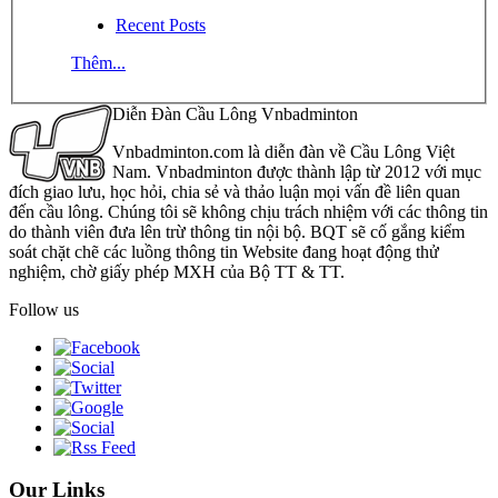
Recent Posts
Thêm...
Diễn Đàn Cầu Lông Vnbadminton
Vnbadminton.com là diễn đàn về Cầu Lông Việt
Nam. Vnbadminton được thành lập từ 2012 với mục
đích giao lưu, học hỏi, chia sẻ và thảo luận mọi vấn đề liên quan
đến cầu lông. Chúng tôi sẽ không chịu trách nhiệm với các thông tin
do thành viên đưa lên trừ thông tin nội bộ. BQT sẽ cố gắng kiểm
soát chặt chẽ các luồng thông tin Website đang hoạt động thử
nghiệm, chờ giấy phép MXH của Bộ TT & TT.
Follow us
Our Links