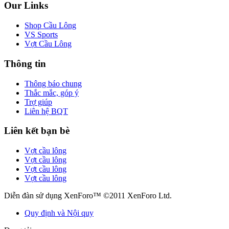
Our Links
Shop Cầu Lông
VS Sports
Vợt Cầu Lông
Thông tin
Thông báo chung
Thắc mắc, góp ý
Trợ giúp
Liên hệ BQT
Liên kết bạn bè
Vợt cầu lông
Vợt cầu lông
Vợt cầu lông
Vợt cầu lông
Diễn đàn sử dụng XenForo™ ©2011 XenForo Ltd.
Quy định và Nội quy