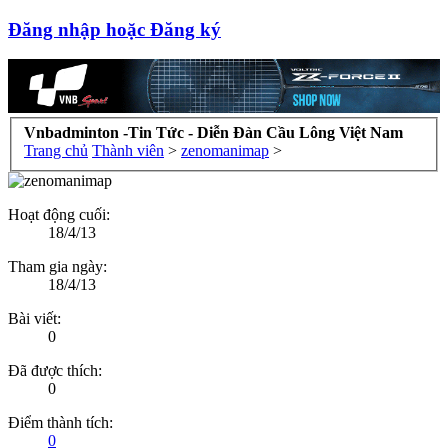
Đăng nhập hoặc Đăng ký
Vnbadminton -Tin Tức - Diễn Đàn Cầu Lông Việt Nam
Trang chủ
Thành viên
>
zenomanimap
>
Hoạt động cuối:
18/4/13
Tham gia ngày:
18/4/13
Bài viết:
0
Đã được thích:
0
Điểm thành tích:
0