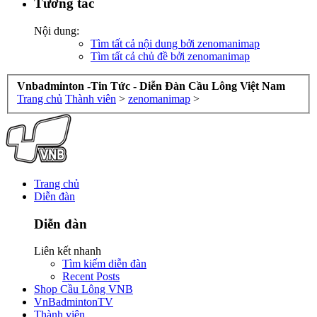
Tương tác
Nội dung:
Tìm tất cả nội dung bởi zenomanimap
Tìm tất cả chủ đề bởi zenomanimap
Vnbadminton -Tin Tức - Diễn Đàn Cầu Lông Việt Nam
Trang chủ
Thành viên
>
zenomanimap
>
Trang chủ
Diễn đàn
Diễn đàn
Liên kết nhanh
Tìm kiếm diễn đàn
Recent Posts
Shop Cầu Lông VNB
VnBadmintonTV
Thành viên