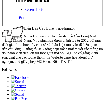
Tìm kiếm hữu ích
Recent Posts
Thêm...
Diễn Đàn Cầu Lông Vnbadminton
Vnbadminton.com là diễn đàn về Cầu Lông Việt
Nam. Vnbadminton được thành lập từ 2012 với mục
đích giao lưu, học hỏi, chia sẻ và thảo luận mọi vấn đề liên quan
đến cầu lông. Chúng tôi sẽ không chịu trách nhiệm với các thông tin
do thành viên đưa lên trừ thông tin nội bộ. BQT sẽ cố gắng kiểm
soát chặt chẽ các luồng thông tin Website đang hoạt động thử
nghiệm, chờ giấy phép MXH của Bộ TT & TT.
Follow us