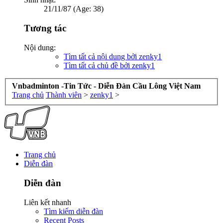
21/11/87 (Age: 38)
Tương tác
Nội dung:
Tìm tất cả nội dung bởi zenky1
Tìm tất cả chủ đề bởi zenky1
Vnbadminton -Tin Tức - Diễn Đàn Cầu Lông Việt Nam
Trang chủ
Thành viên
>
zenky1
>
Trang chủ
Diễn đàn
Diễn đàn
Liên kết nhanh
Tìm kiếm diễn đàn
Recent Posts