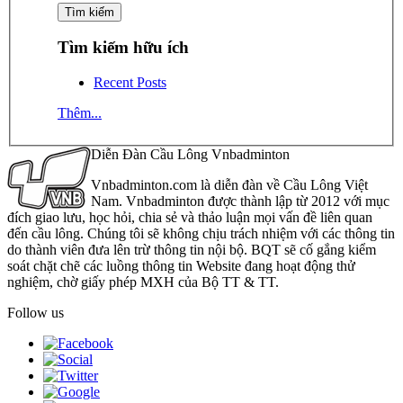
Tìm kiếm hữu ích
Recent Posts
Thêm...
Diễn Đàn Cầu Lông Vnbadminton
Vnbadminton.com là diễn đàn về Cầu Lông Việt
Nam. Vnbadminton được thành lập từ 2012 với mục
đích giao lưu, học hỏi, chia sẻ và thảo luận mọi vấn đề liên quan
đến cầu lông. Chúng tôi sẽ không chịu trách nhiệm với các thông tin
do thành viên đưa lên trừ thông tin nội bộ. BQT sẽ cố gắng kiểm
soát chặt chẽ các luồng thông tin Website đang hoạt động thử
nghiệm, chờ giấy phép MXH của Bộ TT & TT.
Follow us