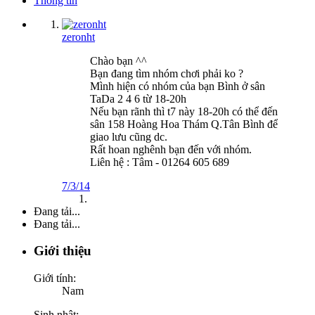
Thông tin
zeronht
Chào bạn ^^
Bạn đang tìm nhóm chơi phải ko ?
Mình hiện có nhóm của bạn Bình ở sân
TaDa 2 4 6 từ 18-20h
Nếu bạn rãnh thì t7 này 18-20h có thể đến
sân 158 Hoàng Hoa Thám Q.Tân Bình để
giao lưu cũng dc.
Rất hoan nghênh bạn đến với nhóm.
Liên hệ : Tâm - 01264 605 689
7/3/14
Đang tải...
Đang tải...
Giới thiệu
Giới tính:
Nam
Sinh nhật: