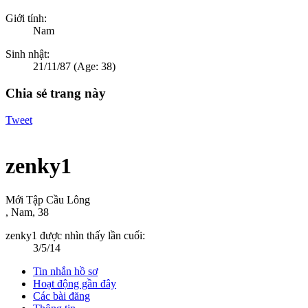
Giới tính:
Nam
Sinh nhật:
21/11/87
(Age: 38)
Chia sẻ trang này
Tweet
zenky1
Mới Tập Cầu Lông
, Nam, 38
zenky1 được nhìn thấy lần cuối:
3/5/14
Tin nhắn hồ sơ
Hoạt động gần đây
Các bài đăng