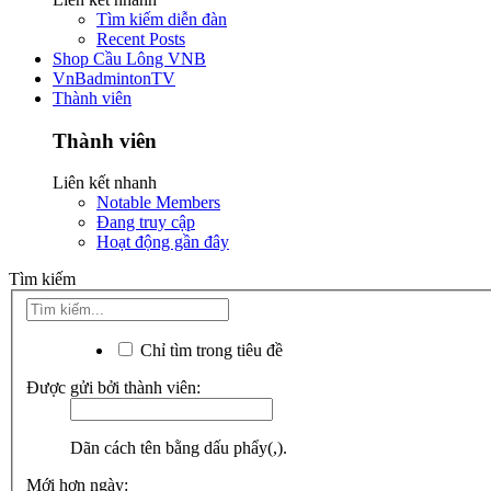
Tìm kiếm diễn đàn
Recent Posts
Shop Cầu Lông VNB
VnBadmintonTV
Thành viên
Thành viên
Liên kết nhanh
Notable Members
Đang truy cập
Hoạt động gần đây
Tìm kiếm
Chỉ tìm trong tiêu đề
Được gửi bởi thành viên:
Dãn cách tên bằng dấu phẩy(,).
Mới hơn ngày: