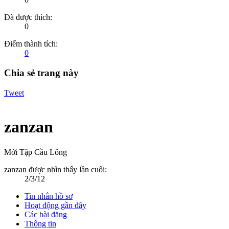
Đã được thích:
0
Điểm thành tích:
0
Chia sẻ trang này
Tweet
zanzan
Mới Tập Cầu Lông
zanzan được nhìn thấy lần cuối:
2/3/12
Tin nhắn hồ sơ
Hoạt động gần đây
Các bài đăng
Thông tin