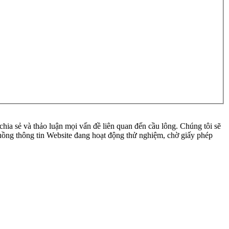
ia sẻ và thảo luận mọi vấn đề liên quan đến cầu lông. Chúng tôi sẽ
 luồng thông tin Website đang hoạt động thử nghiệm, chờ giấy phép