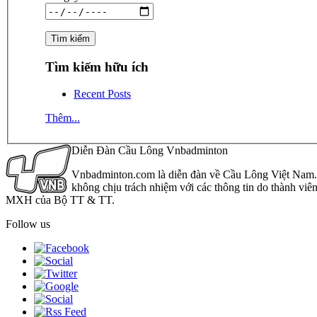
Tìm kiếm hữu ích
Recent Posts
Thêm...
Diễn Đàn Cầu Lông Vnbadminton
Vnbadminton.com là diễn đàn về Cầu Lông Việt Nam. Vn
không chịu trách nhiệm với các thông tin do thành viê
MXH của Bộ TT & TT.
Follow us