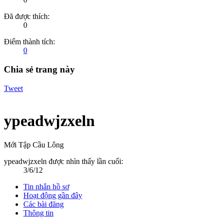
Đã được thích:
0
Điểm thành tích:
0
Chia sẻ trang này
Tweet
ypeadwjzxeln
Mới Tập Cầu Lông
ypeadwjzxeln được nhìn thấy lần cuối:
3/6/12
Tin nhắn hồ sơ
Hoạt động gần đây
Các bài đăng
Thông tin