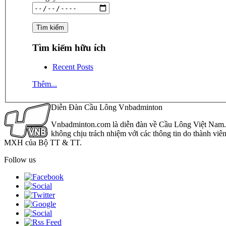
Tìm kiếm hữu ích
Recent Posts
Thêm...
Diễn Đàn Cầu Lông Vnbadminton
Vnbadminton.com là diễn đàn về Cầu Lông Việt Nam. Vn
không chịu trách nhiệm với các thông tin do thành viê
MXH của Bộ TT & TT.
Follow us