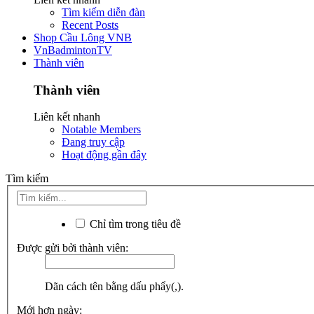
Tìm kiếm diễn đàn
Recent Posts
Shop Cầu Lông VNB
VnBadmintonTV
Thành viên
Thành viên
Liên kết nhanh
Notable Members
Đang truy cập
Hoạt động gần đây
Tìm kiếm
Chỉ tìm trong tiêu đề
Được gửi bởi thành viên:
Dãn cách tên bằng dấu phẩy(,).
Mới hơn ngày: