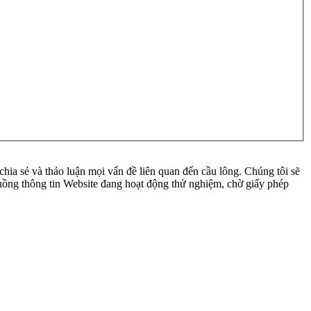
ia sẻ và thảo luận mọi vấn đề liên quan đến cầu lông. Chúng tôi sẽ
 luồng thông tin Website đang hoạt động thử nghiệm, chờ giấy phép