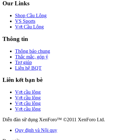
Our Links
Shop Cầu Lông
VS Sports
Vợt Cầu Lông
Thông tin
Thông báo chung
Thắc mắc, góp ý
Trợ giúp
Liên hệ BQT
Liên kết bạn bè
Vợt cầu lông
Vợt cầu lông
Vợt cầu lông
Vợt cầu lông
Diễn đàn sử dụng XenForo™ ©2011 XenForo Ltd.
Quy định và Nội quy