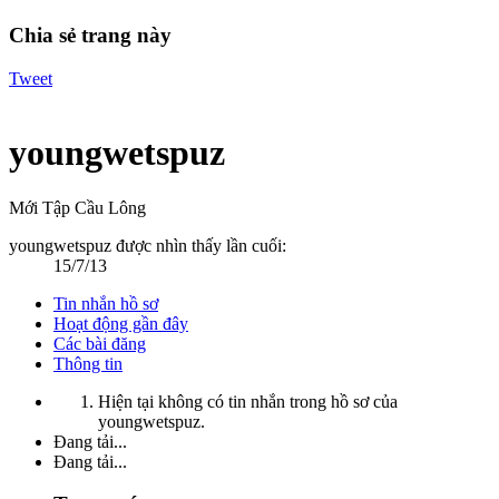
Chia sẻ trang này
Tweet
youngwetspuz
Mới Tập Cầu Lông
youngwetspuz được nhìn thấy lần cuối:
15/7/13
Tin nhắn hồ sơ
Hoạt động gần đây
Các bài đăng
Thông tin
Hiện tại không có tin nhắn trong hồ sơ của
youngwetspuz.
Đang tải...
Đang tải...