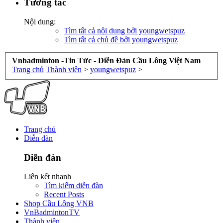
Tương tác
Nội dung:
Tìm tất cả nội dung bởi youngwetspuz
Tìm tất cả chủ đề bởi youngwetspuz
Vnbadminton -Tin Tức - Diễn Đàn Cầu Lông Việt Nam
Trang chủ
Thành viên
>
youngwetspuz
>
Trang chủ
Diễn đàn
Diễn đàn
Liên kết nhanh
Tìm kiếm diễn đàn
Recent Posts
Shop Cầu Lông VNB
VnBadmintonTV
Thành viên