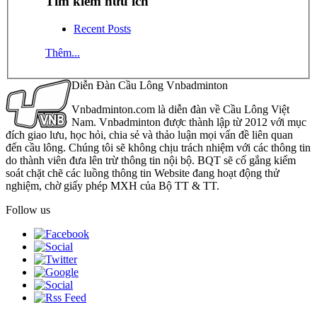
Tìm kiếm hữu ích
Recent Posts
Thêm...
Diễn Đàn Cầu Lông Vnbadminton
Vnbadminton.com là diễn đàn về Cầu Lông Việt
Nam. Vnbadminton được thành lập từ 2012 với mục
đích giao lưu, học hỏi, chia sẻ và thảo luận mọi vấn đề liên quan
đến cầu lông. Chúng tôi sẽ không chịu trách nhiệm với các thông tin
do thành viên đưa lên trừ thông tin nội bộ. BQT sẽ cố gắng kiểm
soát chặt chẽ các luồng thông tin Website đang hoạt động thử
nghiệm, chờ giấy phép MXH của Bộ TT & TT.
Follow us