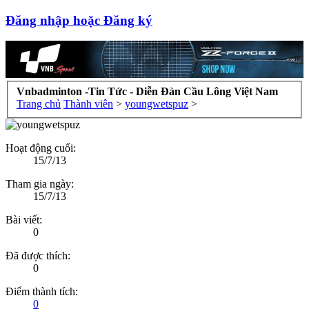
Đăng nhập hoặc Đăng ký
Vnbadminton -Tin Tức - Diễn Đàn Cầu Lông Việt Nam
Trang chủ
Thành viên
>
youngwetspuz
>
Hoạt động cuối:
15/7/13
Tham gia ngày:
15/7/13
Bài viết:
0
Đã được thích:
0
Điểm thành tích:
0