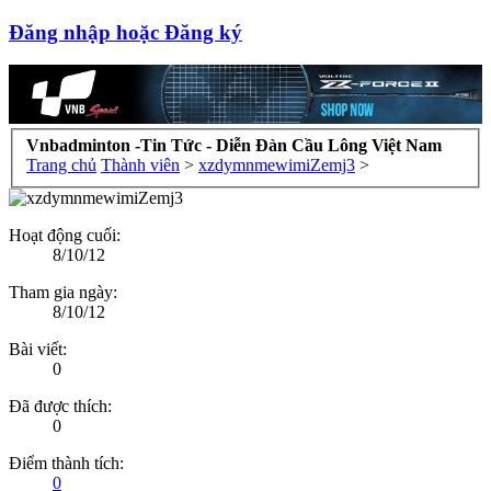
Đăng nhập hoặc Đăng ký
Vnbadminton -Tin Tức - Diễn Đàn Cầu Lông Việt Nam
Trang chủ
Thành viên
>
xzdymnmewimiZemj3
>
Hoạt động cuối:
8/10/12
Tham gia ngày:
8/10/12
Bài viết:
0
Đã được thích:
0
Điểm thành tích:
0