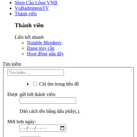
Shop Cầu Lông VNB
VnBadmintonTV
Thành viên
Thành viên
Liên kết nhanh
Notable Members
Đang truy cập
Hoạt động gần đây
Tìm kiếm
Chỉ tìm trong tiêu đề
Được gửi bởi thành viên:
Dãn cách tên bằng dấu phẩy(,).
Mới hơn ngày: