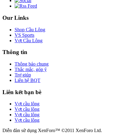
Our Links
Shop Cầu Lông
VS Sports
Vợt Cầu Lông
Thông tin
Thông báo chung
Thắc mắc, góp ý
Trợ giúp
Liên hệ BQT
Liên kết bạn bè
Vợt cầu lông
Vợt cầu lông
Vợt cầu lông
Vợt cầu lông
Diễn đàn sử dụng XenForo™ ©2011 XenForo Ltd.