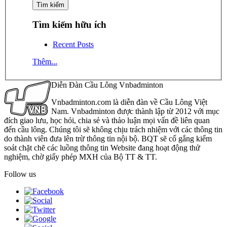
Tìm kiếm hữu ích
Recent Posts
Thêm...
Diễn Đàn Cầu Lông Vnbadminton
Vnbadminton.com là diễn đàn về Cầu Lông Việt
Nam. Vnbadminton được thành lập từ 2012 với mục
đích giao lưu, học hỏi, chia sẻ và thảo luận mọi vấn đề liên quan
đến cầu lông. Chúng tôi sẽ không chịu trách nhiệm với các thông tin
do thành viên đưa lên trừ thông tin nội bộ. BQT sẽ cố gắng kiểm
soát chặt chẽ các luồng thông tin Website đang hoạt động thử
nghiệm, chờ giấy phép MXH của Bộ TT & TT.
Follow us