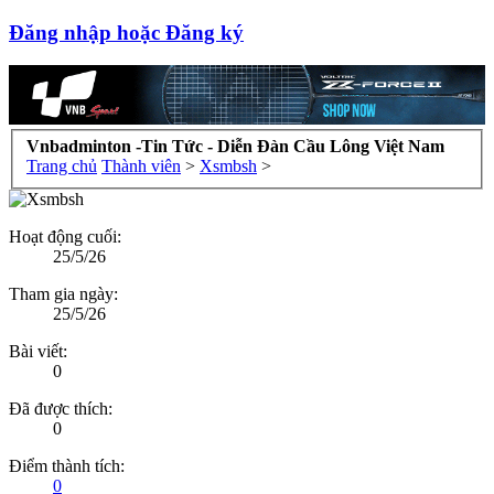
Đăng nhập hoặc Đăng ký
Vnbadminton -Tin Tức - Diễn Đàn Cầu Lông Việt Nam
Trang chủ
Thành viên
>
Xsmbsh
>
Hoạt động cuối:
25/5/26
Tham gia ngày:
25/5/26
Bài viết:
0
Đã được thích:
0
Điểm thành tích:
0