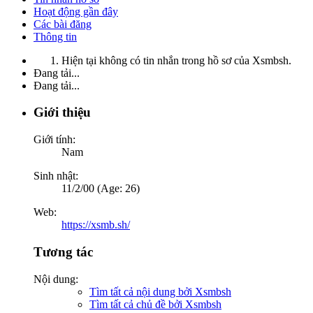
Hoạt động gần đây
Các bài đăng
Thông tin
Hiện tại không có tin nhắn trong hồ sơ của Xsmbsh.
Đang tải...
Đang tải...
Giới thiệu
Giới tính:
Nam
Sinh nhật:
11/2/00 (Age: 26)
Web:
https://xsmb.sh/
Tương tác
Nội dung:
Tìm tất cả nội dung bởi Xsmbsh
Tìm tất cả chủ đề bởi Xsmbsh