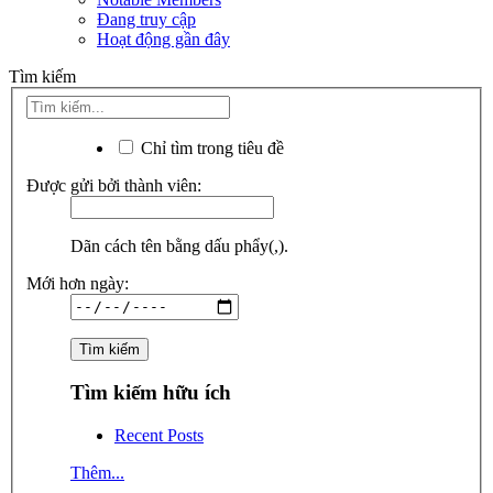
Đang truy cập
Hoạt động gần đây
Tìm kiếm
Chỉ tìm trong tiêu đề
Được gửi bởi thành viên:
Dãn cách tên bằng dấu phẩy(,).
Mới hơn ngày:
Tìm kiếm hữu ích
Recent Posts
Thêm...