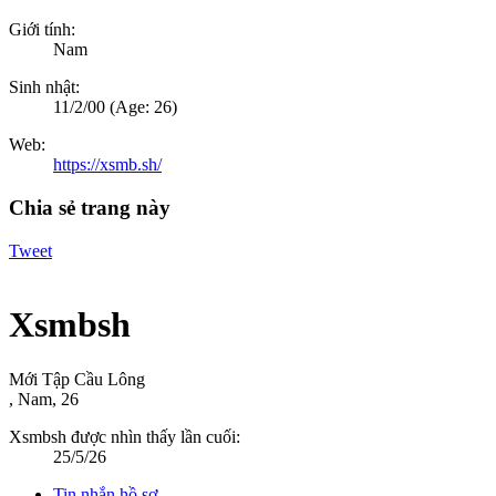
Giới tính:
Nam
Sinh nhật:
11/2/00
(Age: 26)
Web:
https://xsmb.sh/
Chia sẻ trang này
Tweet
Xsmbsh
Mới Tập Cầu Lông
, Nam, 26
Xsmbsh được nhìn thấy lần cuối:
25/5/26
Tin nhắn hồ sơ