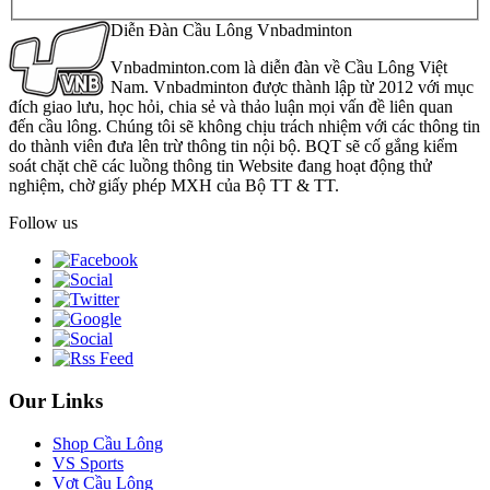
Diễn Đàn Cầu Lông Vnbadminton
Vnbadminton.com là diễn đàn về Cầu Lông Việt
Nam. Vnbadminton được thành lập từ 2012 với mục
đích giao lưu, học hỏi, chia sẻ và thảo luận mọi vấn đề liên quan
đến cầu lông. Chúng tôi sẽ không chịu trách nhiệm với các thông tin
do thành viên đưa lên trừ thông tin nội bộ. BQT sẽ cố gắng kiểm
soát chặt chẽ các luồng thông tin Website đang hoạt động thử
nghiệm, chờ giấy phép MXH của Bộ TT & TT.
Follow us
Our Links
Shop Cầu Lông
VS Sports
Vợt Cầu Lông