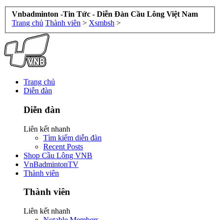
Vnbadminton -Tin Tức - Diễn Đàn Cầu Lông Việt Nam
Trang chủ
Thành viên
>
Xsmbsh
>
Trang chủ
Diễn đàn
Diễn đàn
Liên kết nhanh
Tìm kiếm diễn đàn
Recent Posts
Shop Cầu Lông VNB
VnBadmintonTV
Thành viên
Thành viên
Liên kết nhanh
Notable Members