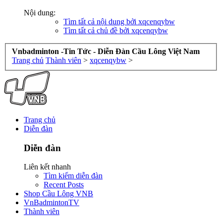
Nội dung:
Tìm tất cả nội dung bởi xqcenqybw
Tìm tất cả chủ đề bởi xqcenqybw
Vnbadminton -Tin Tức - Diễn Đàn Cầu Lông Việt Nam
Trang chủ
Thành viên
>
xqcenqybw
>
Trang chủ
Diễn đàn
Diễn đàn
Liên kết nhanh
Tìm kiếm diễn đàn
Recent Posts
Shop Cầu Lông VNB
VnBadmintonTV
Thành viên