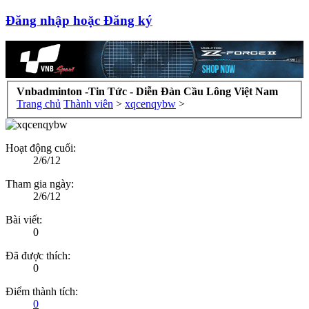
Đăng nhập hoặc Đăng ký
Vnbadminton -Tin Tức - Diễn Đàn Cầu Lông Việt Nam
Trang chủ
Thành viên
>
xqcenqybw
>
Hoạt động cuối:
2/6/12
Tham gia ngày:
2/6/12
Bài viết:
0
Đã được thích:
0
Điểm thành tích:
0