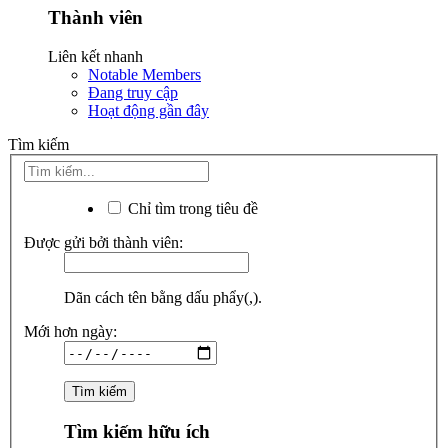
Thành viên
Liên kết nhanh
Notable Members
Đang truy cập
Hoạt động gần đây
Tìm kiếm
Chỉ tìm trong tiêu đề
Được gửi bởi thành viên:
Dãn cách tên bằng dấu phẩy(,).
Mới hơn ngày:
Tìm kiếm hữu ích