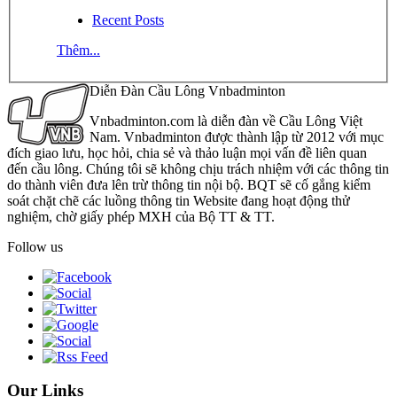
Recent Posts
Thêm...
Diễn Đàn Cầu Lông Vnbadminton
Vnbadminton.com là diễn đàn về Cầu Lông Việt
Nam. Vnbadminton được thành lập từ 2012 với mục
đích giao lưu, học hỏi, chia sẻ và thảo luận mọi vấn đề liên quan
đến cầu lông. Chúng tôi sẽ không chịu trách nhiệm với các thông tin
do thành viên đưa lên trừ thông tin nội bộ. BQT sẽ cố gắng kiểm
soát chặt chẽ các luồng thông tin Website đang hoạt động thử
nghiệm, chờ giấy phép MXH của Bộ TT & TT.
Follow us
Our Links