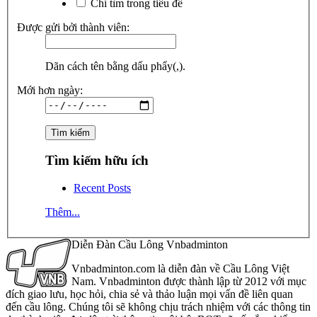
Chỉ tìm trong tiêu đề
Được gửi bởi thành viên:
Dãn cách tên bằng dấu phẩy(,).
Mới hơn ngày:
Tìm kiếm hữu ích
Recent Posts
Thêm...
Diễn Đàn Cầu Lông Vnbadminton
Vnbadminton.com là diễn đàn về Cầu Lông Việt
Nam. Vnbadminton được thành lập từ 2012 với mục
đích giao lưu, học hỏi, chia sẻ và thảo luận mọi vấn đề liên quan
đến cầu lông. Chúng tôi sẽ không chịu trách nhiệm với các thông tin