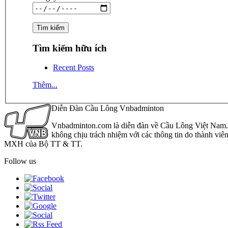
Tìm kiếm hữu ích
Recent Posts
Thêm...
Diễn Đàn Cầu Lông Vnbadminton
Vnbadminton.com là diễn đàn về Cầu Lông Việt Nam. Vn
không chịu trách nhiệm với các thông tin do thành viê
MXH của Bộ TT & TT.
Follow us