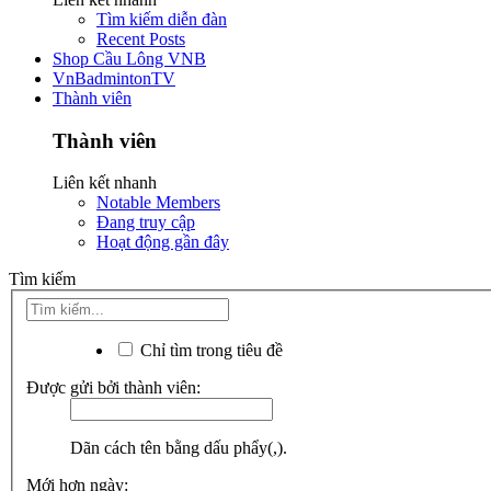
Tìm kiếm diễn đàn
Recent Posts
Shop Cầu Lông VNB
VnBadmintonTV
Thành viên
Thành viên
Liên kết nhanh
Notable Members
Đang truy cập
Hoạt động gần đây
Tìm kiếm
Chỉ tìm trong tiêu đề
Được gửi bởi thành viên:
Dãn cách tên bằng dấu phẩy(,).
Mới hơn ngày: