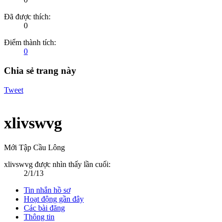
Đã được thích:
0
Điểm thành tích:
0
Chia sẻ trang này
Tweet
xlivswvg
Mới Tập Cầu Lông
xlivswvg được nhìn thấy lần cuối:
2/1/13
Tin nhắn hồ sơ
Hoạt động gần đây
Các bài đăng
Thông tin