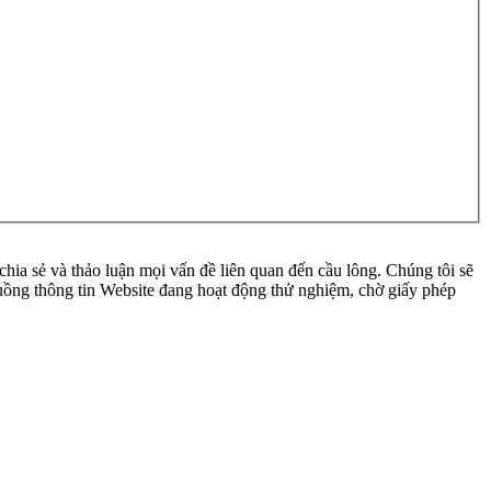
ia sẻ và thảo luận mọi vấn đề liên quan đến cầu lông. Chúng tôi sẽ
 luồng thông tin Website đang hoạt động thử nghiệm, chờ giấy phép