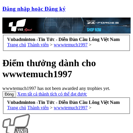
Đăng nhập hoặc Đăng ký
Vnbadminton -Tin Tức - Diễn Đàn Cầu Lông Việt Nam
Trang chủ
Thành viên
>
wwwtemuch1997
>
Điểm thưởng dành cho
wwwtemuch1997
wwwtemuch1997 has not been awarded any trophies yet.
Xem tất cả thành tích có thể đạt được
Vnbadminton -Tin Tức - Diễn Đàn Cầu Lông Việt Nam
Trang chủ
Thành viên
>
wwwtemuch1997
>