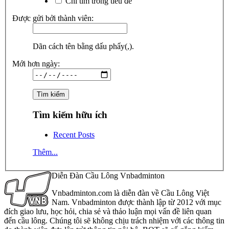
Chỉ tìm trong tiêu đề
Được gửi bởi thành viên:
Dãn cách tên bằng dấu phẩy(,).
Mới hơn ngày:
Tìm kiếm hữu ích
Recent Posts
Thêm...
Diễn Đàn Cầu Lông Vnbadminton
Vnbadminton.com là diễn đàn về Cầu Lông Việt
Nam. Vnbadminton được thành lập từ 2012 với mục
đích giao lưu, học hỏi, chia sẻ và thảo luận mọi vấn đề liên quan
đến cầu lông. Chúng tôi sẽ không chịu trách nhiệm với các thông tin