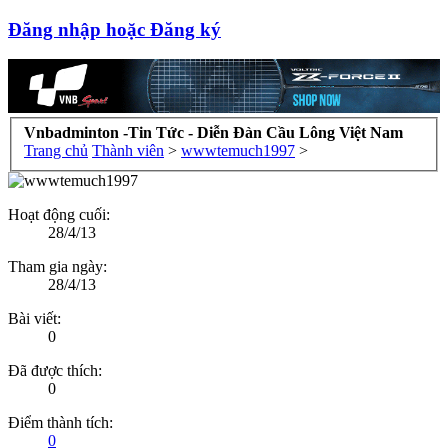
Đăng nhập hoặc Đăng ký
Vnbadminton -Tin Tức - Diễn Đàn Cầu Lông Việt Nam
Trang chủ
Thành viên
>
wwwtemuch1997
>
Hoạt động cuối:
28/4/13
Tham gia ngày:
28/4/13
Bài viết:
0
Đã được thích:
0
Điểm thành tích:
0