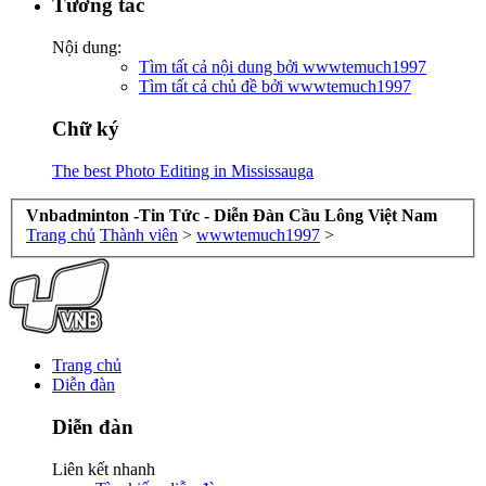
Tương tác
Nội dung:
Tìm tất cả nội dung bởi wwwtemuch1997
Tìm tất cả chủ đề bởi wwwtemuch1997
Chữ ký
The best Photo Editing in Mississauga
Vnbadminton -Tin Tức - Diễn Đàn Cầu Lông Việt Nam
Trang chủ
Thành viên
>
wwwtemuch1997
>
Trang chủ
Diễn đàn
Diễn đàn
Liên kết nhanh