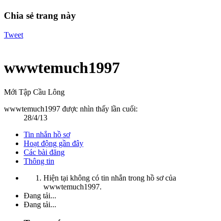
Chia sẻ trang này
Tweet
wwwtemuch1997
Mới Tập Cầu Lông
wwwtemuch1997 được nhìn thấy lần cuối:
28/4/13
Tin nhắn hồ sơ
Hoạt động gần đây
Các bài đăng
Thông tin
Hiện tại không có tin nhắn trong hồ sơ của
wwwtemuch1997.
Đang tải...
Đang tải...