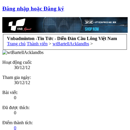
Đăng nhập hoặc Đăng ký
Vnbadminton -Tin Tức - Diễn Đàn Cầu Lông Việt Nam
Trang chủ
Thành viên
>
wtBartellAcklandbs
>
Hoạt động cuối:
30/12/12
Tham gia ngày:
30/12/12
Bài viết:
0
Đã được thích:
0
Điểm thành tích:
0