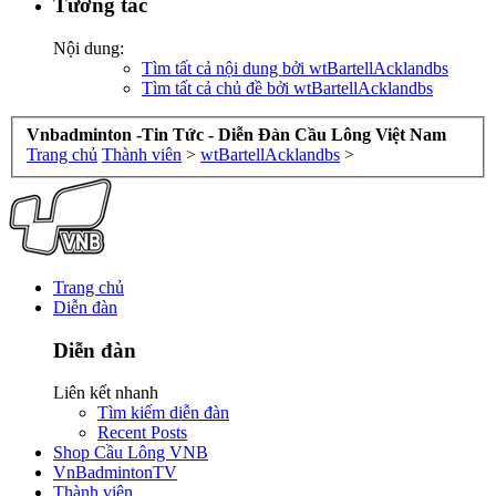
Tương tác
Nội dung:
Tìm tất cả nội dung bởi wtBartellAcklandbs
Tìm tất cả chủ đề bởi wtBartellAcklandbs
Vnbadminton -Tin Tức - Diễn Đàn Cầu Lông Việt Nam
Trang chủ
Thành viên
>
wtBartellAcklandbs
>
Trang chủ
Diễn đàn
Diễn đàn
Liên kết nhanh
Tìm kiếm diễn đàn
Recent Posts
Shop Cầu Lông VNB
VnBadmintonTV
Thành viên