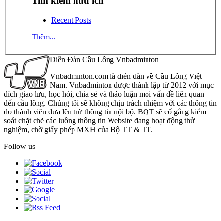
Tìm kiếm hữu ích
Recent Posts
Thêm...
Diễn Đàn Cầu Lông Vnbadminton
Vnbadminton.com là diễn đàn về Cầu Lông Việt
Nam. Vnbadminton được thành lập từ 2012 với mục
đích giao lưu, học hỏi, chia sẻ và thảo luận mọi vấn đề liên quan
đến cầu lông. Chúng tôi sẽ không chịu trách nhiệm với các thông tin
do thành viên đưa lên trừ thông tin nội bộ. BQT sẽ cố gắng kiểm
soát chặt chẽ các luồng thông tin Website đang hoạt động thử
nghiệm, chờ giấy phép MXH của Bộ TT & TT.
Follow us