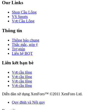
Our Links
Shop Cầu Lông
VS Sports
Vợt Cầu Lông
Thông tin
Thông báo chung
Thắc mắc, góp ý
Trợ giúp
Liên hệ BQT
Liên kết bạn bè
Vợt cầu lông
Vợt cầu lông
Vợt cầu lông
Vợt cầu lông
Diễn đàn sử dụng XenForo™ ©2011 XenForo Ltd.
Quy định và Nội quy