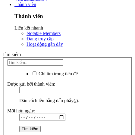
Thành viên
Thành viên
Liên kết nhanh
Notable Members
Đang truy cập
Hoạt động gần đây
Tìm kiếm
Chỉ tìm trong tiêu đề
Được gửi bởi thành viên:
Dãn cách tên bằng dấu phẩy(,).
Mới hơn ngày: