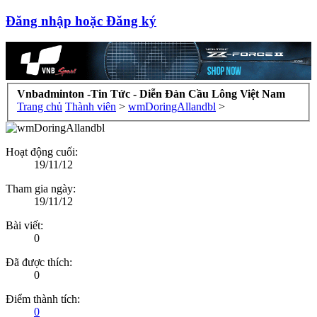
Đăng nhập hoặc Đăng ký
Vnbadminton -Tin Tức - Diễn Đàn Cầu Lông Việt Nam
Trang chủ
Thành viên
>
wmDoringAllandbl
>
Hoạt động cuối:
19/11/12
Tham gia ngày:
19/11/12
Bài viết:
0
Đã được thích:
0
Điểm thành tích:
0