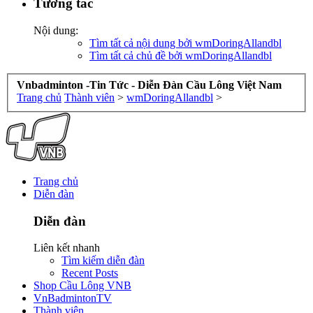
Tương tác
Nội dung:
Tìm tất cả nội dung bởi wmDoringAllandbl
Tìm tất cả chủ đề bởi wmDoringAllandbl
Vnbadminton -Tin Tức - Diễn Đàn Cầu Lông Việt Nam
Trang chủ
Thành viên
>
wmDoringAllandbl
>
Trang chủ
Diễn đàn
Diễn đàn
Liên kết nhanh
Tìm kiếm diễn đàn
Recent Posts
Shop Cầu Lông VNB
VnBadmintonTV
Thành viên