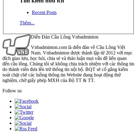
Tìm kiếm hữu ích
Recent Posts
Thêm...
Diễn Đàn Cầu Lông Vnbadminton
Vnbadminton.com là diễn đàn về Cầu Lông Việt
Nam. Vnbadminton được thành lập từ 2012 với mục
đích giao lưu, học hỏi, chia sẻ và thảo luận mọi vấn đề liên quan
đến cầu lông. Chúng tôi sẽ không chịu trách nhiệm với các thông tin
do thành viên đưa lên trừ thông tin nội bộ. BQT sẽ cố gắng kiểm
soát chặt chẽ các luồng thông tin Website đang hoạt động thử
nghiệm, chờ giấy phép MXH của Bộ TT & TT.
Follow us