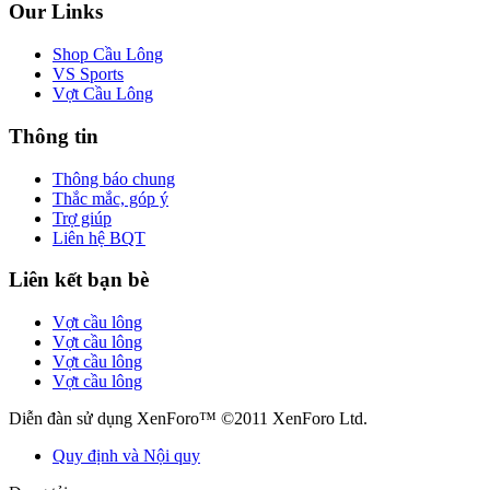
Our Links
Shop Cầu Lông
VS Sports
Vợt Cầu Lông
Thông tin
Thông báo chung
Thắc mắc, góp ý
Trợ giúp
Liên hệ BQT
Liên kết bạn bè
Vợt cầu lông
Vợt cầu lông
Vợt cầu lông
Vợt cầu lông
Diễn đàn sử dụng XenForo™ ©2011 XenForo Ltd.
Quy định và Nội quy