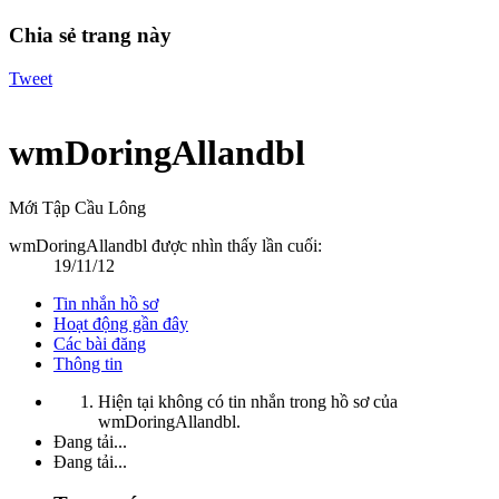
Chia sẻ trang này
Tweet
wmDoringAllandbl
Mới Tập Cầu Lông
wmDoringAllandbl được nhìn thấy lần cuối:
19/11/12
Tin nhắn hồ sơ
Hoạt động gần đây
Các bài đăng
Thông tin
Hiện tại không có tin nhắn trong hồ sơ của
wmDoringAllandbl.
Đang tải...
Đang tải...