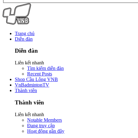
Trang chủ
Diễn đàn
Diễn đàn
Liên kết nhanh
Tìm kiếm diễn đàn
Recent Posts
Shop Cầu Lông VNB
VnBadmintonTV
Thành viên
Thành viên
Liên kết nhanh
Notable Members
Đang truy cập
Hoạt động gần đây