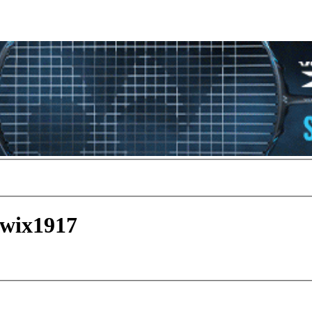
iwix1917