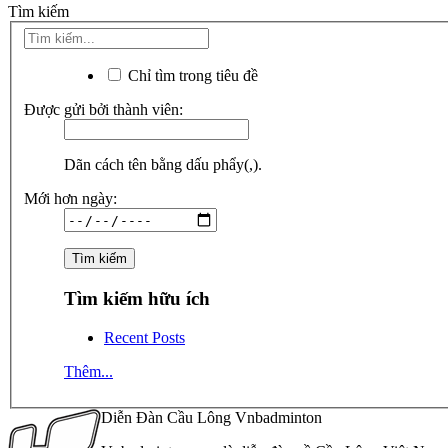
Tìm kiếm
Chỉ tìm trong tiêu đề
Được gửi bởi thành viên:
Dãn cách tên bằng dấu phẩy(,).
Mới hơn ngày:
Tìm kiếm hữu ích
Recent Posts
Thêm...
Diễn Đàn Cầu Lông Vnbadminton