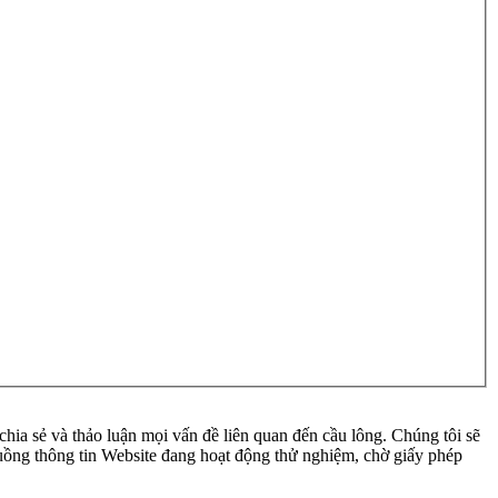
ia sẻ và thảo luận mọi vấn đề liên quan đến cầu lông. Chúng tôi sẽ
 luồng thông tin Website đang hoạt động thử nghiệm, chờ giấy phép