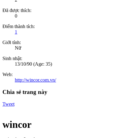
Đã được thích:
0
Điểm thành tích:
1
Giới tính:
Nữ
Sinh nhật:
13/10/90
(Age: 35)
Web:
http://wincor.com.vn/
Chia sẻ trang này
Tweet
wincor