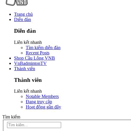
Trang chủ
Diễn đàn
Diễn đàn
Liên kết nhanh
Tìm kiếm diễn đàn
Recent Posts
Shop Cầu Lông VNB
VnBadmintonTV
Thành viên
Thành viên
Liên kết nhanh
Notable Members
Đang truy cập
Hoạt động gần đây
Tìm kiếm