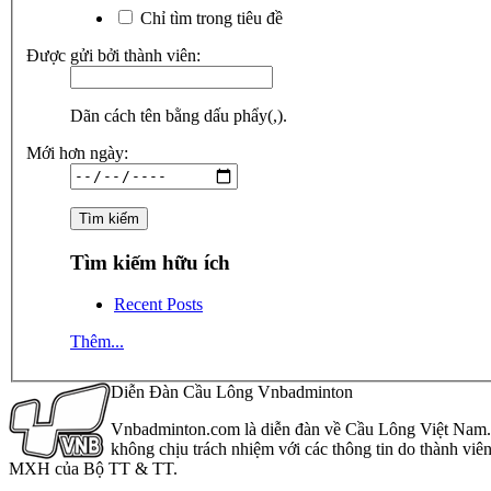
Chỉ tìm trong tiêu đề
Được gửi bởi thành viên:
Dãn cách tên bằng dấu phẩy(,).
Mới hơn ngày:
Tìm kiếm hữu ích
Recent Posts
Thêm...
Diễn Đàn Cầu Lông Vnbadminton
Vnbadminton.com là diễn đàn về Cầu Lông Việt Nam. Vn
không chịu trách nhiệm với các thông tin do thành viê
MXH của Bộ TT & TT.