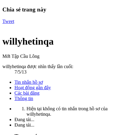
Chia sẻ trang này
Tweet
willyhetinqa
Mới Tập Cầu Lông
willyhetinqa được nhìn thấy lần cuối:
7/5/13
Tin nhắn hồ sơ
Hoạt động gần đây
Các bài đăng
Thông tin
Hiện tại không có tin nhắn trong hồ sơ của
willyhetinqa.
Đang tải...
Đang tải...