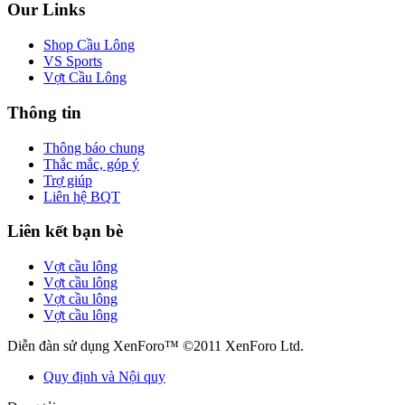
Our Links
Shop Cầu Lông
VS Sports
Vợt Cầu Lông
Thông tin
Thông báo chung
Thắc mắc, góp ý
Trợ giúp
Liên hệ BQT
Liên kết bạn bè
Vợt cầu lông
Vợt cầu lông
Vợt cầu lông
Vợt cầu lông
Diễn đàn sử dụng XenForo™ ©2011 XenForo Ltd.
Quy định và Nội quy