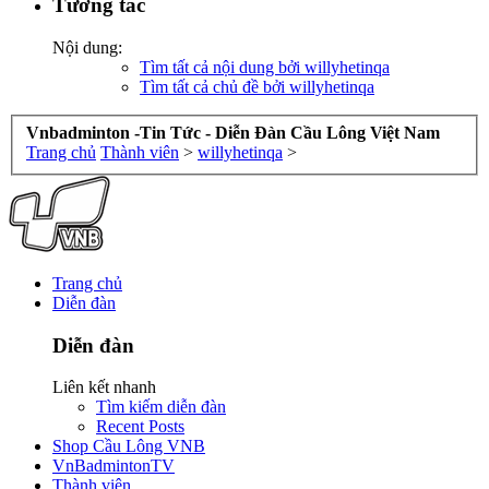
Tương tác
Nội dung:
Tìm tất cả nội dung bởi willyhetinqa
Tìm tất cả chủ đề bởi willyhetinqa
Vnbadminton -Tin Tức - Diễn Đàn Cầu Lông Việt Nam
Trang chủ
Thành viên
>
willyhetinqa
>
Trang chủ
Diễn đàn
Diễn đàn
Liên kết nhanh
Tìm kiếm diễn đàn
Recent Posts
Shop Cầu Lông VNB
VnBadmintonTV
Thành viên