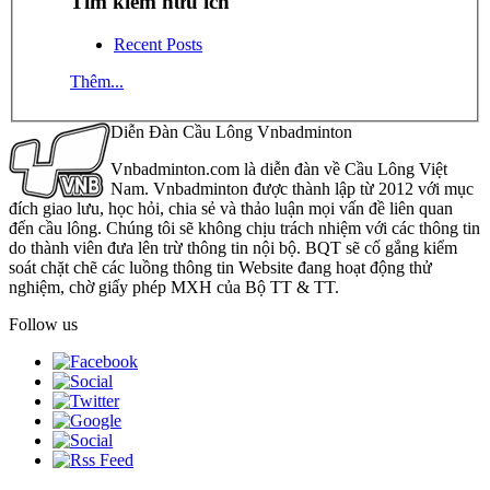
Tìm kiếm hữu ích
Recent Posts
Thêm...
Diễn Đàn Cầu Lông Vnbadminton
Vnbadminton.com là diễn đàn về Cầu Lông Việt
Nam. Vnbadminton được thành lập từ 2012 với mục
đích giao lưu, học hỏi, chia sẻ và thảo luận mọi vấn đề liên quan
đến cầu lông. Chúng tôi sẽ không chịu trách nhiệm với các thông tin
do thành viên đưa lên trừ thông tin nội bộ. BQT sẽ cố gắng kiểm
soát chặt chẽ các luồng thông tin Website đang hoạt động thử
nghiệm, chờ giấy phép MXH của Bộ TT & TT.
Follow us