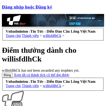
Đăng nhập hoặc Đăng ký
Vnbadminton -Tin Tức - Diễn Đàn Cầu Lông Việt Nam
Trang chủ
Thành viên
>
willisfdlhCk
>
Điểm thưởng dành cho
willisfdlhCk
willisfdlhCk has not been awarded any trophies yet.
Xem tất cả thành tích có thể đạt được
Vnbadminton -Tin Tức - Diễn Đàn Cầu Lông Việt Nam
Trang chủ
Thành viên
>
willisfdlhCk
>