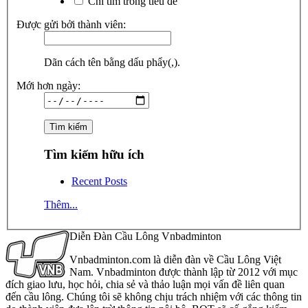
Chỉ tìm trong tiêu đề
Được gửi bởi thành viên:
Dãn cách tên bằng dấu phẩy(,).
Mới hơn ngày:
Tìm kiếm hữu ích
Recent Posts
Thêm...
Diễn Đàn Cầu Lông Vnbadminton
Vnbadminton.com là diễn đàn về Cầu Lông Việt
Nam. Vnbadminton được thành lập từ 2012 với mục
đích giao lưu, học hỏi, chia sẻ và thảo luận mọi vấn đề liên quan
đến cầu lông. Chúng tôi sẽ không chịu trách nhiệm với các thông tin