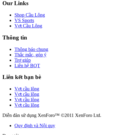
Our Links
Shop Cầu Lông
VS Sports
Vợt Cầu Lông
Thông tin
Thông báo chung
Thắc mắc, góp ý
Trợ giúp
Liên hệ BQT
Liên kết bạn bè
Vợt cầu lông
Vợt cầu lông
Vợt cầu lông
Vợt cầu lông
Diễn đàn sử dụng XenForo™ ©2011 XenForo Ltd.
Quy định và Nội quy