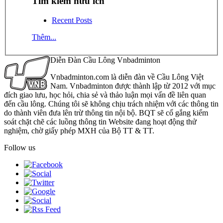
Tìm kiếm hữu ích
Recent Posts
Thêm...
Diễn Đàn Cầu Lông Vnbadminton
Vnbadminton.com là diễn đàn về Cầu Lông Việt
Nam. Vnbadminton được thành lập từ 2012 với mục
đích giao lưu, học hỏi, chia sẻ và thảo luận mọi vấn đề liên quan
đến cầu lông. Chúng tôi sẽ không chịu trách nhiệm với các thông tin
do thành viên đưa lên trừ thông tin nội bộ. BQT sẽ cố gắng kiểm
soát chặt chẽ các luồng thông tin Website đang hoạt động thử
nghiệm, chờ giấy phép MXH của Bộ TT & TT.
Follow us