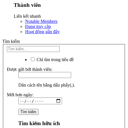
Thành viên
Liên kết nhanh
Notable Members
Đang truy cập
Hoạt động gần đây
Tìm kiếm
Chỉ tìm trong tiêu đề
Được gửi bởi thành viên:
Dãn cách tên bằng dấu phẩy(,).
Mới hơn ngày:
Tìm kiếm hữu ích