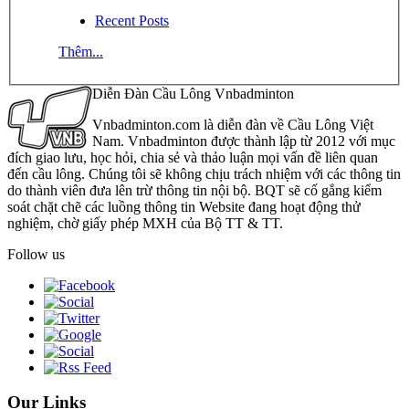
Recent Posts
Thêm...
Diễn Đàn Cầu Lông Vnbadminton
Vnbadminton.com là diễn đàn về Cầu Lông Việt
Nam. Vnbadminton được thành lập từ 2012 với mục
đích giao lưu, học hỏi, chia sẻ và thảo luận mọi vấn đề liên quan
đến cầu lông. Chúng tôi sẽ không chịu trách nhiệm với các thông tin
do thành viên đưa lên trừ thông tin nội bộ. BQT sẽ cố gắng kiểm
soát chặt chẽ các luồng thông tin Website đang hoạt động thử
nghiệm, chờ giấy phép MXH của Bộ TT & TT.
Follow us
Our Links