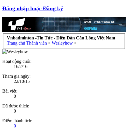
Đăng nhập hoặc Đăng ký
Vnbadminton -Tin Tức - Diễn Đàn Cầu Lông Việt Nam
Trang chủ
Thành viên
>
Wesleyhow
>
Hoạt động cuối:
16/2/16
Tham gia ngày:
22/10/15
Bài viết:
0
Đã được thích:
0
Điểm thành tích:
0