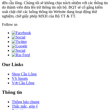
đến cầu lông. Chúng tôi sẽ không chịu trách nhiệm với các thông tin
do thành viên đưa lên trừ thông tin nội bộ. BQT sẽ cố gắng kiểm
soát chặt chẽ các luồng thông tin Website đang hoạt động thử
nghiệm, chờ giấy phép MXH của Bộ TT & TT.
Follow us
Our Links
Shop Cầu Lông
VS Sports
Vợt Cầu Lông
Thông tin
Thông báo chung
Thắc mắc, góp ý