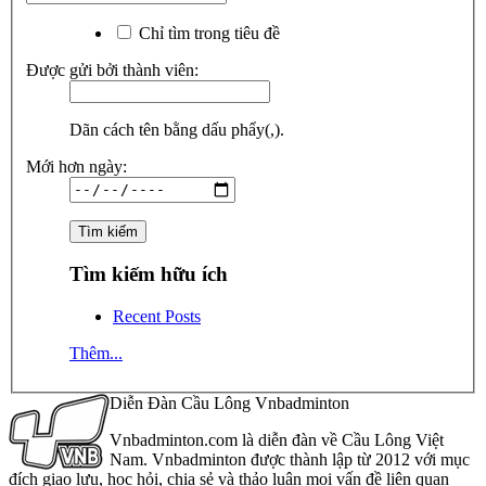
Chỉ tìm trong tiêu đề
Được gửi bởi thành viên:
Dãn cách tên bằng dấu phẩy(,).
Mới hơn ngày:
Tìm kiếm hữu ích
Recent Posts
Thêm...
Diễn Đàn Cầu Lông Vnbadminton
Vnbadminton.com là diễn đàn về Cầu Lông Việt
Nam. Vnbadminton được thành lập từ 2012 với mục
đích giao lưu, học hỏi, chia sẻ và thảo luận mọi vấn đề liên quan