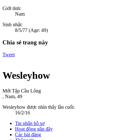
Giới tính:
Nam
Sinh nhật:
8/5/77
(Age: 49)
Chia sẻ trang này
Tweet
Wesleyhow
Mới Tập Cầu Lông
, Nam, 49
Wesleyhow được nhìn thấy lần cuối:
16/2/16
Tin nhắn hồ sơ
Hoạt động gần đây
Các bài đăng