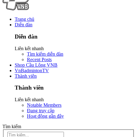
Trang chủ
Diễn đàn
Diễn đàn
Liên kết nhanh
Tìm kiếm diễn đàn
Recent Posts
Shop Cầu Lông VNB
VnBadmintonTV
Thành viên
Thành viên
Liên kết nhanh
Notable Members
Đang truy cập
Hoạt động gần đây
Tìm kiếm