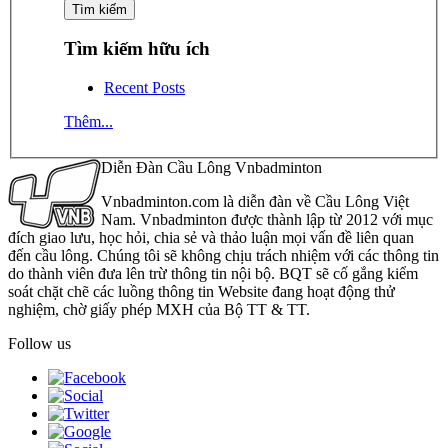
Tìm kiếm hữu ích
Recent Posts
Thêm...
Diễn Đàn Cầu Lông Vnbadminton
Vnbadminton.com là diễn đàn về Cầu Lông Việt
Nam. Vnbadminton được thành lập từ 2012 với mục
đích giao lưu, học hỏi, chia sẻ và thảo luận mọi vấn đề liên quan
đến cầu lông. Chúng tôi sẽ không chịu trách nhiệm với các thông tin
do thành viên đưa lên trừ thông tin nội bộ. BQT sẽ cố gắng kiểm
soát chặt chẽ các luồng thông tin Website đang hoạt động thử
nghiệm, chờ giấy phép MXH của Bộ TT & TT.
Follow us