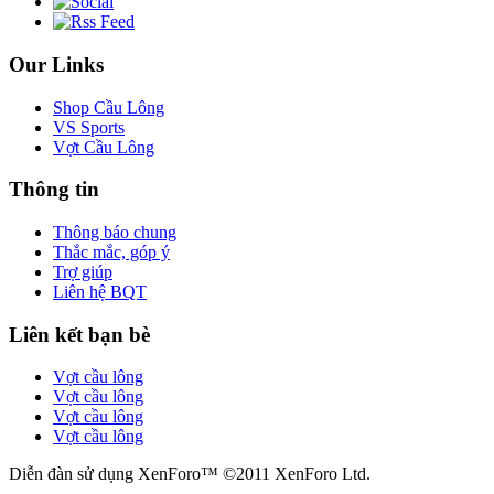
Our Links
Shop Cầu Lông
VS Sports
Vợt Cầu Lông
Thông tin
Thông báo chung
Thắc mắc, góp ý
Trợ giúp
Liên hệ BQT
Liên kết bạn bè
Vợt cầu lông
Vợt cầu lông
Vợt cầu lông
Vợt cầu lông
Diễn đàn sử dụng XenForo™ ©2011 XenForo Ltd.