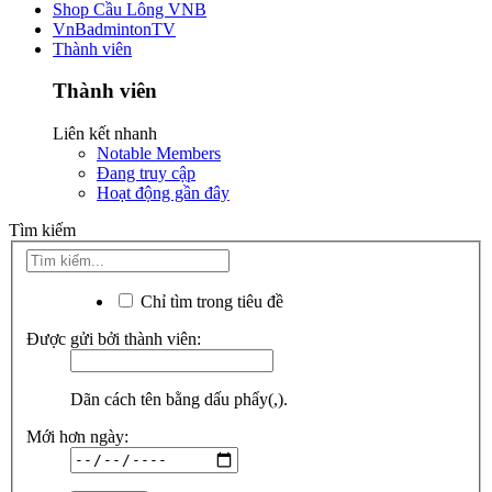
Shop Cầu Lông VNB
VnBadmintonTV
Thành viên
Thành viên
Liên kết nhanh
Notable Members
Đang truy cập
Hoạt động gần đây
Tìm kiếm
Chỉ tìm trong tiêu đề
Được gửi bởi thành viên:
Dãn cách tên bằng dấu phẩy(,).
Mới hơn ngày: