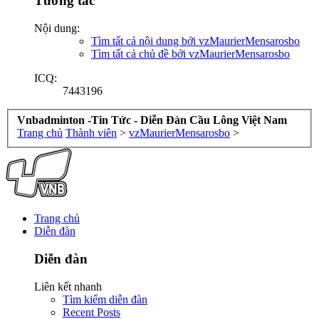
Tương tác
Nội dung:
Tìm tất cả nội dung bởi vzMaurierMensarosbo
Tìm tất cả chủ đề bởi vzMaurierMensarosbo
ICQ:
7443196
Vnbadminton -Tin Tức - Diễn Đàn Cầu Lông Việt Nam
Trang chủ
Thành viên
>
vzMaurierMensarosbo
>
Trang chủ
Diễn đàn
Diễn đàn
Liên kết nhanh
Tìm kiếm diễn đàn
Recent Posts