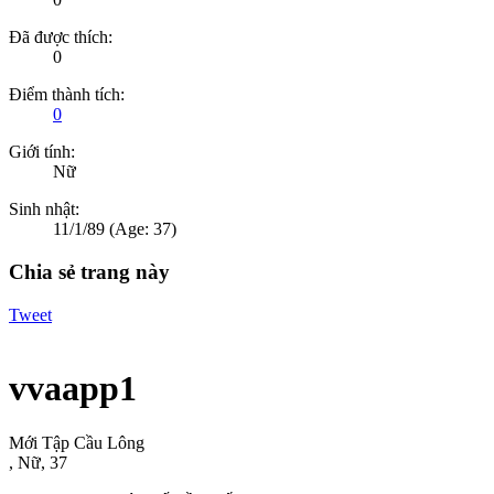
Đã được thích:
0
Điểm thành tích:
0
Giới tính:
Nữ
Sinh nhật:
11/1/89
(Age: 37)
Chia sẻ trang này
Tweet
vvaapp1
Mới Tập Cầu Lông
, Nữ, 37