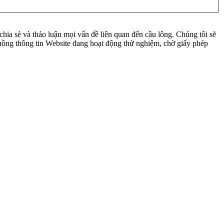
ia sẻ và thảo luận mọi vấn đề liên quan đến cầu lông. Chúng tôi sẽ
 luồng thông tin Website đang hoạt động thử nghiệm, chờ giấy phép