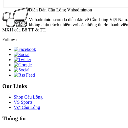
Diễn Đàn Cầu Lông Vnbadminton
Vnbadminton.com là diễn đàn về Cầu Lông Việt Nam. Vn
không chịu trách nhiệm với các thông tin do thành viê
MXH của Bộ TT & TT.
Follow us
Our Links
Shop Cầu Lông
VS Sports
Vợt Cầu Lông
Thông tin