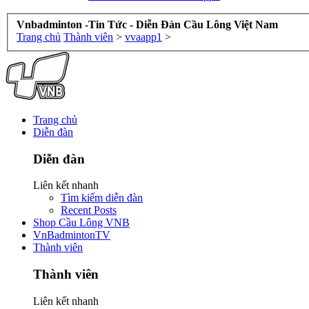
Vnbadminton -Tin Tức - Diễn Đàn Cầu Lông Việt Nam
Trang chủ
Thành viên
>
vvaapp1
>
Trang chủ
Diễn đàn
Diễn đàn
Liên kết nhanh
Tìm kiếm diễn đàn
Recent Posts
Shop Cầu Lông VNB
VnBadmintonTV
Thành viên
Thành viên
Liên kết nhanh