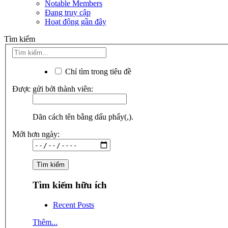
Notable Members
Đang truy cập
Hoạt động gần đây
Tìm kiếm
Chỉ tìm trong tiêu đề
Được gửi bởi thành viên:
Dãn cách tên bằng dấu phẩy(,).
Mới hơn ngày:
Tìm kiếm hữu ích
Recent Posts
Thêm...