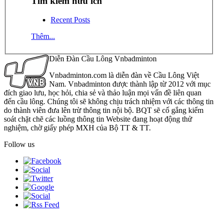
Tìm kiếm hữu ích
Recent Posts
Thêm...
Diễn Đàn Cầu Lông Vnbadminton
Vnbadminton.com là diễn đàn về Cầu Lông Việt
Nam. Vnbadminton được thành lập từ 2012 với mục
đích giao lưu, học hỏi, chia sẻ và thảo luận mọi vấn đề liên quan
đến cầu lông. Chúng tôi sẽ không chịu trách nhiệm với các thông tin
do thành viên đưa lên trừ thông tin nội bộ. BQT sẽ cố gắng kiểm
soát chặt chẽ các luồng thông tin Website đang hoạt động thử
nghiệm, chờ giấy phép MXH của Bộ TT & TT.
Follow us