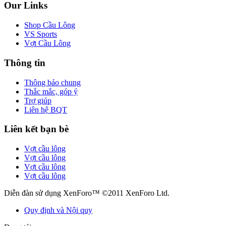
Our Links
Shop Cầu Lông
VS Sports
Vợt Cầu Lông
Thông tin
Thông báo chung
Thắc mắc, góp ý
Trợ giúp
Liên hệ BQT
Liên kết bạn bè
Vợt cầu lông
Vợt cầu lông
Vợt cầu lông
Vợt cầu lông
Diễn đàn sử dụng XenForo™ ©2011 XenForo Ltd.
Quy định và Nội quy