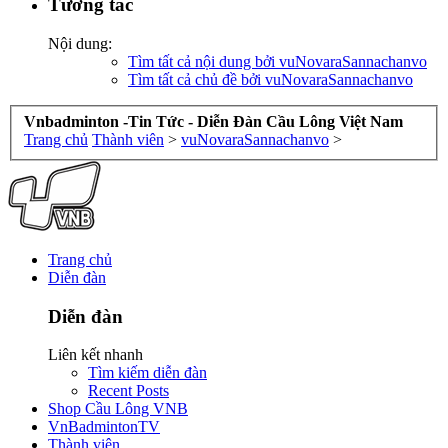
Tương tác
Nội dung:
Tìm tất cả nội dung bởi vuNovaraSannachanvo
Tìm tất cả chủ đề bởi vuNovaraSannachanvo
Vnbadminton -Tin Tức - Diễn Đàn Cầu Lông Việt Nam
Trang chủ
Thành viên
>
vuNovaraSannachanvo
>
Trang chủ
Diễn đàn
Diễn đàn
Liên kết nhanh
Tìm kiếm diễn đàn
Recent Posts
Shop Cầu Lông VNB
VnBadmintonTV
Thành viên