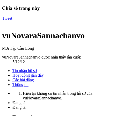
Chia sẻ trang này
Tweet
vuNovaraSannachanvo
Mới Tập Cầu Lông
vuNovaraSannachanvo được nhìn thấy lần cuối:
5/12/12
Tin nhắn hồ sơ
Hoạt động gần đây
Các bài đăng
Thông tin
Hiện tại không có tin nhắn trong hồ sơ của
vuNovaraSannachanvo.
Đang tải...
Đang tải...