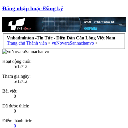
Đăng nhập hoặc Đăng ký
Vnbadminton -Tin Tức - Diễn Đàn Cầu Lông Việt Nam
Trang chủ
Thành viên
>
vuNovaraSannachanvo
>
Hoạt động cuối:
5/12/12
Tham gia ngày:
5/12/12
Bài viết:
0
Đã được thích:
0
Điểm thành tích:
0