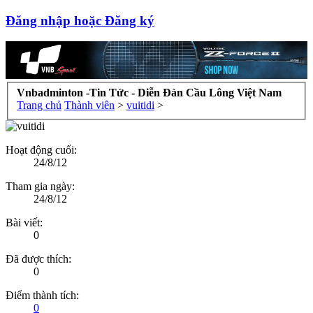
Đăng nhập hoặc Đăng ký
Vnbadminton -Tin Tức - Diễn Đàn Cầu Lông Việt Nam
Trang chủ
Thành viên
>
vuitidi
>
Hoạt động cuối:
24/8/12
Tham gia ngày:
24/8/12
Bài viết:
0
Đã được thích:
0
Điểm thành tích:
0