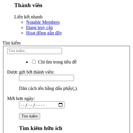
Thành viên
Liên kết nhanh
Notable Members
Đang truy cập
Hoạt động gần đây
Tìm kiếm
Chỉ tìm trong tiêu đề
Được gửi bởi thành viên:
Dãn cách tên bằng dấu phẩy(,).
Mới hơn ngày:
Tìm kiếm hữu ích