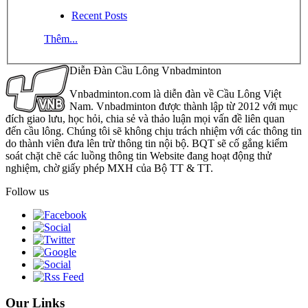
Recent Posts
Thêm...
Diễn Đàn Cầu Lông Vnbadminton
Vnbadminton.com là diễn đàn về Cầu Lông Việt
Nam. Vnbadminton được thành lập từ 2012 với mục
đích giao lưu, học hỏi, chia sẻ và thảo luận mọi vấn đề liên quan
đến cầu lông. Chúng tôi sẽ không chịu trách nhiệm với các thông tin
do thành viên đưa lên trừ thông tin nội bộ. BQT sẽ cố gắng kiểm
soát chặt chẽ các luồng thông tin Website đang hoạt động thử
nghiệm, chờ giấy phép MXH của Bộ TT & TT.
Follow us
Our Links