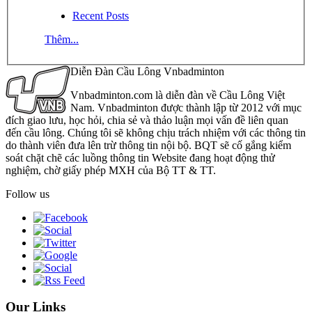
Recent Posts
Thêm...
Diễn Đàn Cầu Lông Vnbadminton
Vnbadminton.com là diễn đàn về Cầu Lông Việt
Nam. Vnbadminton được thành lập từ 2012 với mục
đích giao lưu, học hỏi, chia sẻ và thảo luận mọi vấn đề liên quan
đến cầu lông. Chúng tôi sẽ không chịu trách nhiệm với các thông tin
do thành viên đưa lên trừ thông tin nội bộ. BQT sẽ cố gắng kiểm
soát chặt chẽ các luồng thông tin Website đang hoạt động thử
nghiệm, chờ giấy phép MXH của Bộ TT & TT.
Follow us
Our Links