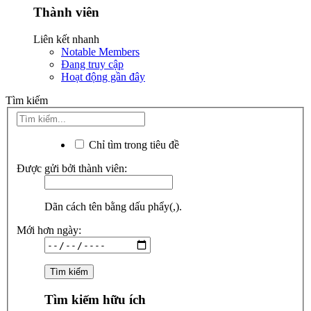
Thành viên
Liên kết nhanh
Notable Members
Đang truy cập
Hoạt động gần đây
Tìm kiếm
Chỉ tìm trong tiêu đề
Được gửi bởi thành viên:
Dãn cách tên bằng dấu phẩy(,).
Mới hơn ngày:
Tìm kiếm hữu ích