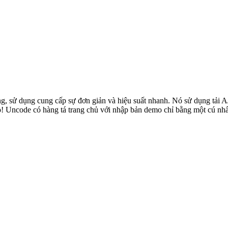
, sử dụng cung cấp sự đơn giản và hiệu suất nhanh. Nó sử dụng tải 
ảo! Uncode có hàng tá trang chủ với nhập bản demo chỉ bằng một cú n