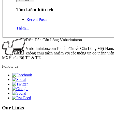
Tìm kiếm hữu ích
Recent Posts
Thêm...
Diễn Đàn Cầu Lông Vnbadminton
Vnbadminton.com là diễn đàn về Cầu Lông Việt Nam. Vn
không chịu trách nhiệm với các thông tin do thành viê
MXH của Bộ TT & TT.
Follow us
Our Links