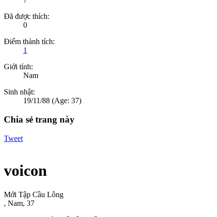
Đã được thích:
0
Điểm thành tích:
1
Giới tính:
Nam
Sinh nhật:
19/11/88
(Age: 37)
Chia sẻ trang này
Tweet
voicon
Mới Tập Cầu Lông
, Nam, 37