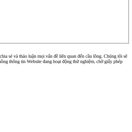
ia sẻ và thảo luận mọi vấn đề liên quan đến cầu lông. Chúng tôi sẽ
 luồng thông tin Website đang hoạt động thử nghiệm, chờ giấy phép