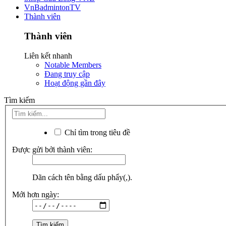
VnBadmintonTV
Thành viên
Thành viên
Liên kết nhanh
Notable Members
Đang truy cập
Hoạt động gần đây
Tìm kiếm
Chỉ tìm trong tiêu đề
Được gửi bởi thành viên:
Dãn cách tên bằng dấu phẩy(,).
Mới hơn ngày: