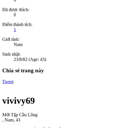
Đã được thích:
0
Điểm thành tích:
1
Giới tính:
Nam
Sinh nhật:
23/8/82
(Age: 43)
Chia sẻ trang này
Tweet
vivivy69
Mới Tập Cầu Lông
, Nam, 43