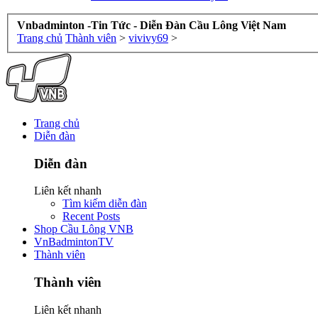
Vnbadminton -Tin Tức - Diễn Đàn Cầu Lông Việt Nam
Trang chủ
Thành viên
>
vivivy69
>
Trang chủ
Diễn đàn
Diễn đàn
Liên kết nhanh
Tìm kiếm diễn đàn
Recent Posts
Shop Cầu Lông VNB
VnBadmintonTV
Thành viên
Thành viên
Liên kết nhanh