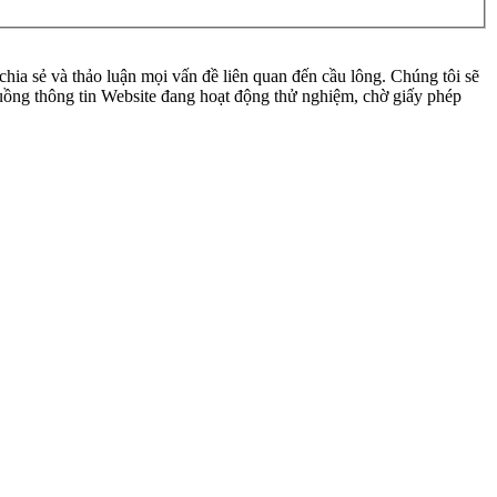
ia sẻ và thảo luận mọi vấn đề liên quan đến cầu lông. Chúng tôi sẽ
 luồng thông tin Website đang hoạt động thử nghiệm, chờ giấy phép