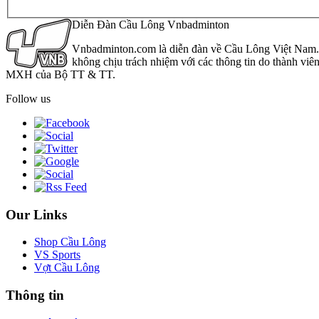
Diễn Đàn Cầu Lông Vnbadminton
Vnbadminton.com là diễn đàn về Cầu Lông Việt Nam. Vn
không chịu trách nhiệm với các thông tin do thành viê
MXH của Bộ TT & TT.
Follow us
Our Links
Shop Cầu Lông
VS Sports
Vợt Cầu Lông
Thông tin