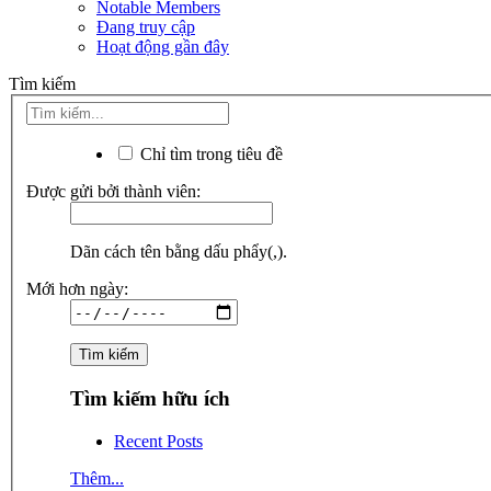
Notable Members
Đang truy cập
Hoạt động gần đây
Tìm kiếm
Chỉ tìm trong tiêu đề
Được gửi bởi thành viên:
Dãn cách tên bằng dấu phẩy(,).
Mới hơn ngày:
Tìm kiếm hữu ích
Recent Posts
Thêm...