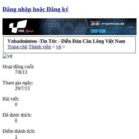
Đăng nhập hoặc Đăng ký
Vnbadminton -Tin Tức - Diễn Đàn Cầu Lông Việt Nam
Trang chủ
Thành viên
>
vit
>
Hoạt động cuối:
7/8/13
Tham gia ngày:
29/7/13
Bài viết:
0
Đã được thích:
0
Điểm thành tích:
1