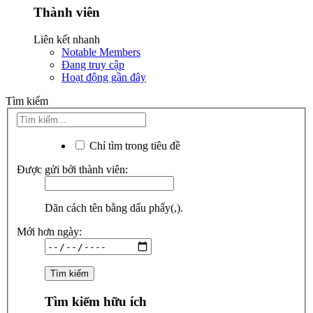
Thành viên
Liên kết nhanh
Notable Members
Đang truy cập
Hoạt động gần đây
Tìm kiếm
Chỉ tìm trong tiêu đề
Được gửi bởi thành viên:
Dãn cách tên bằng dấu phẩy(,).
Mới hơn ngày:
Tìm kiếm hữu ích