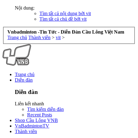
Nội dung:
Tìm tất cả nội dung bởi vit
Tìm tất cả chủ đề bởi vit
Vnbadminton -Tin Tức - Diễn Đàn Cầu Lông Việt Nam
Trang chủ
Thành viên
>
vit
>
Trang chủ
Diễn đàn
Diễn đàn
Liên kết nhanh
Tìm kiếm diễn đàn
Recent Posts
Shop Cầu Lông VNB
VnBadmintonTV
Thành viên