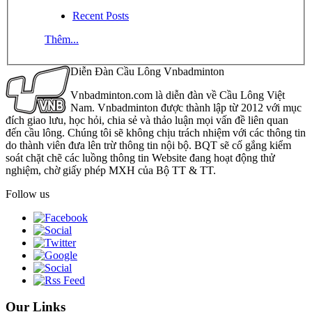
Recent Posts
Thêm...
Diễn Đàn Cầu Lông Vnbadminton
Vnbadminton.com là diễn đàn về Cầu Lông Việt
Nam. Vnbadminton được thành lập từ 2012 với mục
đích giao lưu, học hỏi, chia sẻ và thảo luận mọi vấn đề liên quan
đến cầu lông. Chúng tôi sẽ không chịu trách nhiệm với các thông tin
do thành viên đưa lên trừ thông tin nội bộ. BQT sẽ cố gắng kiểm
soát chặt chẽ các luồng thông tin Website đang hoạt động thử
nghiệm, chờ giấy phép MXH của Bộ TT & TT.
Follow us
Our Links